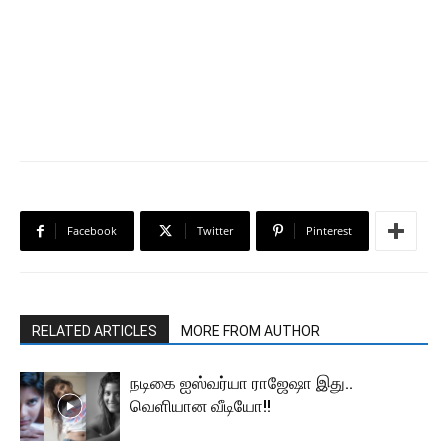
Facebook
Twitter
Pinterest
RELATED ARTICLES
MORE FROM AUTHOR
நடிகை ஐஸ்வர்யா ராஜேஷா இது..
வெளியான வீடியோ!!