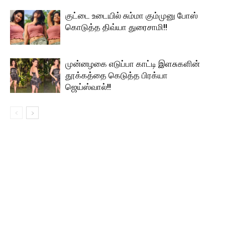
குட்டை உடையில் சும்மா கும்முனு போஸ்
கொடுத்த திவ்யா துரைசாமி!!
முன்னழகை எடுப்பா காட்டி இளசுகளின்
தூக்கத்தை கெடுத்த பிரக்யா
ஜெய்ஸ்வால்!!