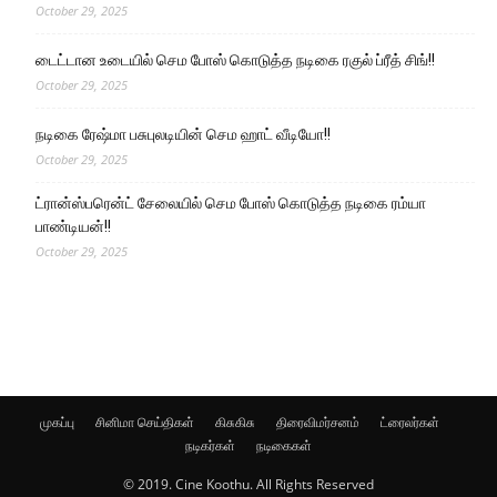
October 29, 2025
டைட்டான உடையில் செம போஸ் கொடுத்த நடிகை ரகுல் ப்ரீத் சிங்!!
October 29, 2025
நடிகை ரேஷ்மா பசுபுலடியின் செம ஹாட் வீடியோ!!
October 29, 2025
ட்ரான்ஸ்பரென்ட் சேலையில் செம போஸ் கொடுத்த நடிகை ரம்யா
பாண்டியன்!!
October 29, 2025
முகப்பு
சினிமா செய்திகள்
கிசுகிசு
திரைவிமர்சனம்
ட்ரைலர்கள்
நடிகர்கள்
நடிகைகள்
© 2019. Cine Koothu. All Rights Reserved