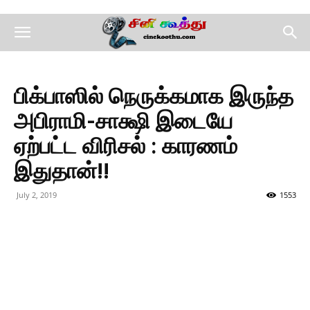
பிக்பாஸில் நெருக்கமாக இருந்த
அபிராமி-சாக்ஷி இடையே
ஏற்பட்ட விரிசல் : காரணம்
இதுதான்!!
July 2, 2019
1553