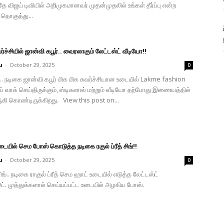
தே விஜய் டிவியில் அறிமுகமானவர் முதன்முதலில் உங்கள் தீர்ப்பு என்ற
 தொகுத்து...
ர்ச்சியில் ஜான்வி கபூர்.. வைரலாகும் லேட்டஸ்ட் வீடியோ!!
u
-
October 29, 2025
0
்.. நடிகை ஜான்வி கபூர் மிக மிக கவர்ச்சியான உடையில் Lakme fashion
ப் வாக் செய்திருக்கும், ஸ்டிகளால் மற்றும் வீடியோ தற்போது இணையத்தில்
கி கொண்டிருக்கிறது. View this post on...
யில் செம போஸ் கொடுத்த நடிகை ரகுல் ப்ரீத் சிங்!!
u
-
October 29, 2025
0
் சிங்.. நடிகை ராகுல் ப்ரீத் செம ஹாட் உடையில் எடுத்த லேட்டஸ்ட்
. முத்துக்களால் செய்யப்பட்ட உடையில் அழகிய போஸ்.