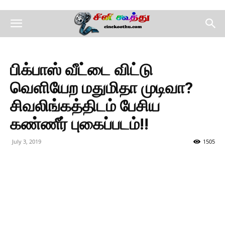
பிக்பாஸ் வீட்டை விட்டு
வெளியேற மதுமிதா முடிவா?
சிவலிங்கத்திடம் பேசிய
கண்ணீர் புகைப்படம்!!
July 3, 2019
1505