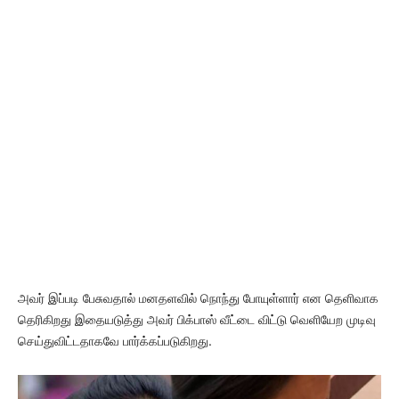
அவர் இப்படி பேசுவதால் மனதளவில் நொந்து போயுள்ளார் என தெளிவாக
தெரிகிறது இதையடுத்து அவர் பிக்பாஸ் வீட்டை விட்டு வெளியேற முடிவு
செய்துவிட்டதாகவே பார்க்கப்படுகிறது.