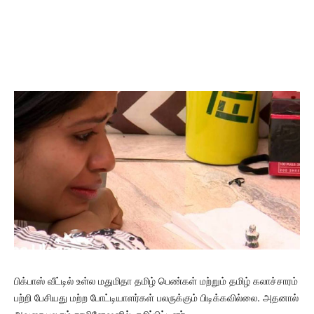
பிக்பாஸ் வீட்டில் உள்ல மதுமிதா தமிழ் பெண்கள் மற்றும் தமிழ் கலாச்சாரம்
பற்றி பேசியது மற்ற போட்டியாளர்கள் பலருக்கும் பிடிக்கவில்லை. அதனால்