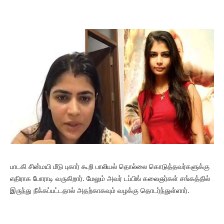
பாடகி சின்மயி மீடு புகார் கூறி பாலியல் தொல்லை கொடுத்தவர்களுக்கு
எதிராக போராடி வருகிறார். மேலும் அவர் டப்பிங் கலைஞர்கள் சங்கத்தில்
இருந்து நீக்கப்பட்டதால் அதற்காகவும் வழக்கு தொடர்ந்துள்ளார்.