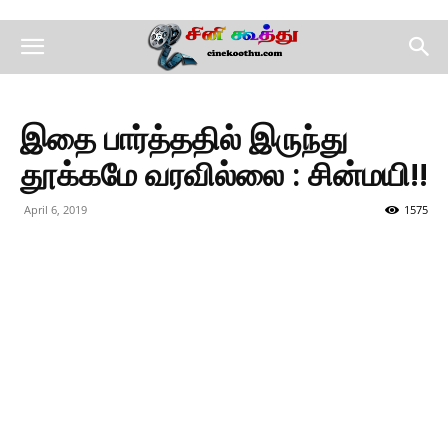
இதை பார்த்ததில் இருந்து
தூக்கமே வரவில்லை : சின்மயி!!
April 6, 2019
1575