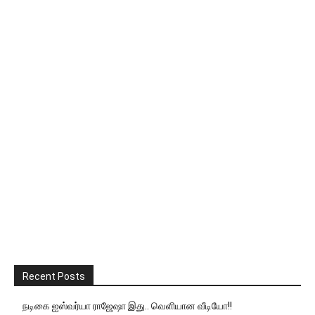
Recent Posts
நடிகை ஐஸ்வர்யா ராஜேஷா இது.. வெளியான வீடியோ!!