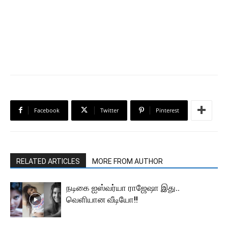
Facebook
Twitter
Pinterest
RELATED ARTICLES
MORE FROM AUTHOR
நடிகை ஐஸ்வர்யா ராஜேஷா இது..
வெளியான வீடியோ!!