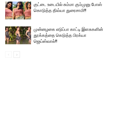
குட்டை உடையில் சும்மா கும்முனு போஸ்
கொடுத்த திவ்யா துரைசாமி!!
முன்னழகை எடுப்பா காட்டி இளசுகளின்
தூக்கத்தை கெடுத்த பிரக்யா
ஜெய்ஸ்வால்!!