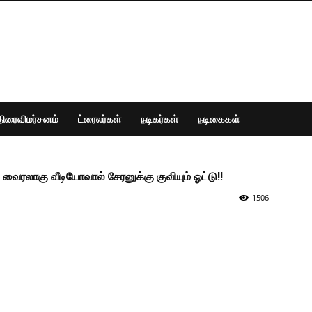
திரைவிமர்சனம்
ட்ரைலர்கள்
நடிகர்கள்
நடிகைகள்
 வைரலாகு வீடியோவால் சேரனுக்கு குவியும் ஓட்டு!!
1506