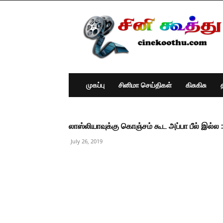
Cine
Koothu
:
Tamil
Cinema
News
முகப்பு
சினிமா செய்திகள்
கிசுகிசு
லாஸ்லியாவுக்கு கொஞ்சம் கூட அப்பா பீல் இல்ல :
July 26, 2019