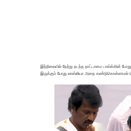
இந்நிலையில் நேற்று நடந்த நாட்டாமை டாஸ்க்கின் போத
இருக்கும் போது லாஸ்லியா அதை கண்டுகொள்ளாமல் செ