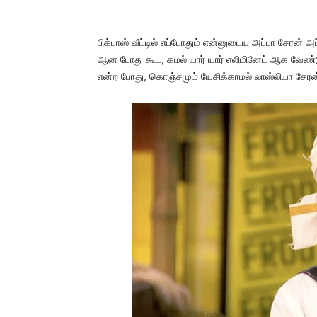
பிக்பாஸ் வீட்டில் எப்போதும் என்னுடைய அப்பா சேரன் 
ஆன போது கூட, கமல் யார் யார் எலிமினேட் ஆக வேண்ட
என்ற போது, கொஞ்சமும் யேசிக்காமல் லாஸ்லியா சேரன்