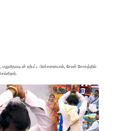
ு, மதுமிதாவுடன் ஏற்பட்ட பிரச்சனையால், சேரன் சோகத்தில்
ல்கிறார்.