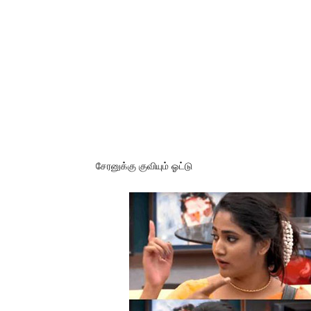
சேரனுக்கு குவியும் ஓட்டு