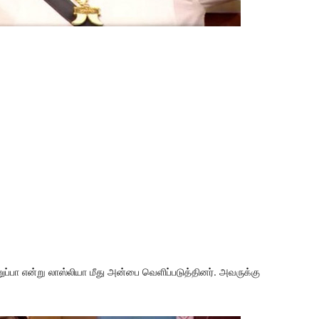
்பா என்று லாஸ்லியா மீது அன்பை வெளிப்படுத்தினர். அவருக்கு