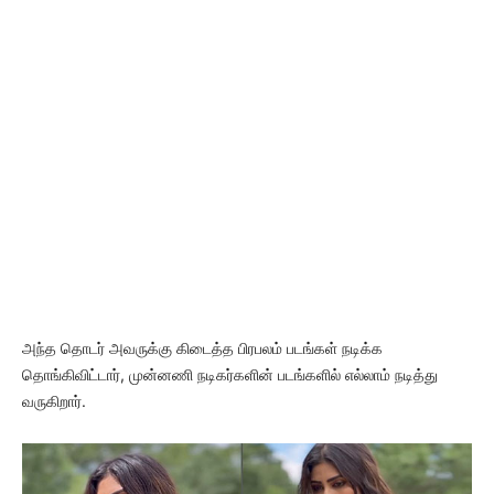
அந்த தொடர் அவருக்கு கிடைத்த பிரபலம் படங்கள் நடிக்க
தொங்கிவிட்டார், முன்னணி நடிகர்களின் படங்களில் எல்லாம் நடித்து
வருகிறார்.