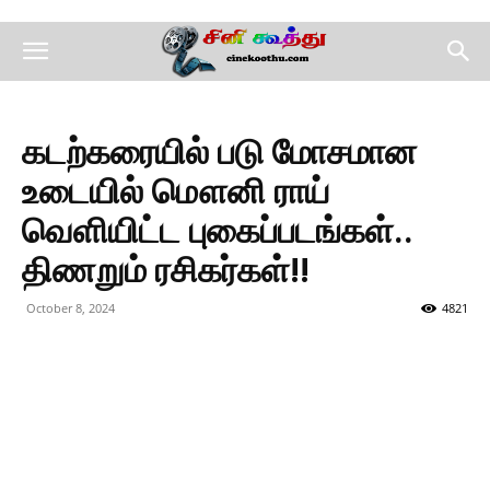
கடற்கரையில் படு மோசமான
உடையில் மௌனி ராய்
வெளியிட்ட புகைப்படங்கள்..
திணறும் ரசிகர்கள்!!
October 8, 2024
4821