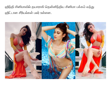
ஹிந்தி சினிமாவில் தயாராகி தென்னிந்திய சினிமா பக்கம் வந்து
ஹிட்டான சீரியல்கள் பலர் உள்ளன.