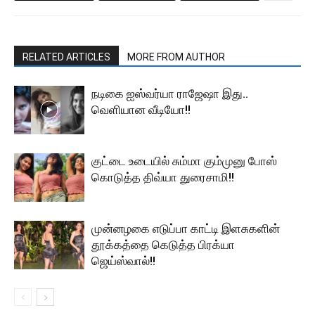
RELATED ARTICLES
MORE FROM AUTHOR
நடிகை ஐஸ்வர்யா ராஜேஷா இது..
வெளியான வீடியோ!!
குட்டை உடையில் சும்மா கும்முனு போஸ்
கொடுத்த திவ்யா துரைசாமி!!
முன்னழகை எடுப்பா காட்டி இளசுகளின்
தூக்கத்தை கெடுத்த பிரக்யா
ஜெய்ஸ்வால்!!