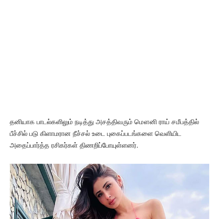
தனியாக பாடல்களிலும் நடித்து அசத்திவரும் மௌனி ராய் சமீபத்தில்
பீச்சில் படு கிளாமரான நீச்சல் உடை புகைப்படங்களை வெளியிட
அதைப்பார்த்த ரசிகர்கள் திணறிப்போயுள்ளனர்.