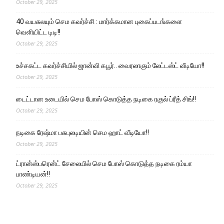
October 29, 2025
40 வயசுலயும் செம கவர்ச்சி : மார்க்கமான புகைப்படங்களை
வெளியிட்ட டிடி!!
October 29, 2025
உச்சகட்ட கவர்ச்சியில் ஜான்வி கபூர்.. வைரலாகும் லேட்டஸ்ட் வீடியோ!!
October 29, 2025
டைட்டான உடையில் செம போஸ் கொடுத்த நடிகை ரகுல் ப்ரீத் சிங்!!
October 29, 2025
நடிகை ரேஷ்மா பசுபுலடியின் செம ஹாட் வீடியோ!!
October 29, 2025
ட்ரான்ஸ்பரென்ட் சேலையில் செம போஸ் கொடுத்த நடிகை ரம்யா
பாண்டியன்!!
October 29, 2025