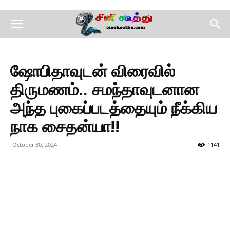
ஷோபிதாவுடன் விரைவில்
திருமணம்.. சமந்தாவுடனான
அந்த புகைப்படத்தையும் நீக்கிய
நாக சைதன்யா!!
October 30, 2024
1141