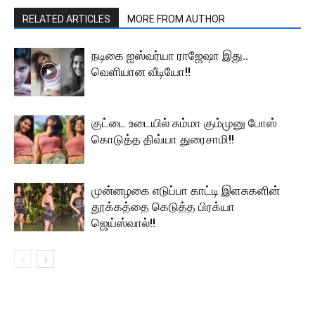
RELATED ARTICLES
MORE FROM AUTHOR
நடிகை ஐஸ்வர்யா ராஜேஷா இது..
வெளியான வீடியோ!!
குட்டை உடையில் சும்மா கும்முனு போஸ்
கொடுத்த திவ்யா துரைசாமி!!
முன்னழகை எடுப்பா காட்டி இளசுகளின்
தூக்கத்தை கெடுத்த பிரக்யா
ஜெய்ஸ்வால்!!