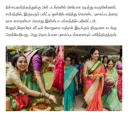
நிச்சயதார்த்தத்துக்கு பின் படங்களில் பிஸியாக நடித்து வருகின்றனர்.
சமீபத்தில், இருவரும் பார்ட்டி ஒன்றில் எடுத்து கொண்ட புகைப்படத்தை
நாக சைதன்யா அவரது இன்ஸ்டா பக்கத்தில் பதிவிட்டார்.
மேலும்,ஷோபிதா வீட்டில் கோதுமை மஞ்சள் இடிக்கும் திருமண சடங்கு
அரங்கேறியது. அது தொடர்பான புகைப்படங்களையும் பகிர்ந்திருந்தார்.