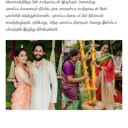
விவாகரத்திற்கு பின் சமந்தாவுடன் இருக்கும் அனைத்து
புகைப்படங்களையும் நீக்கிய நாக சைதன்யா சமந்தாவுடன் ரேஸ்
டிராக்கில் எடுத்துக்கொண்ட புகைப்படத்தை மட்டும் நீக்காமல்
வைத்திருந்தார். தற்போது, அந்த புகைப்படத்தையும் அவரது இன்ஸ்டா
பக்கத்தில் இருந்து நீக்கியுள்ளார்.