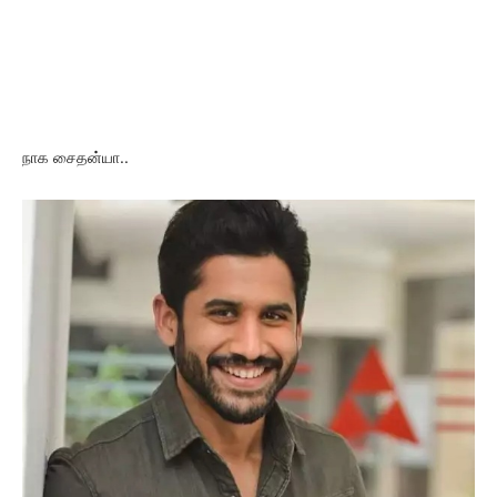
நாக சைதன்யா..