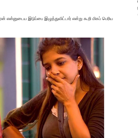
சேரன் என்னுடைய இடுப்பை இழுத்துவிட்டார் என்று கூறி மிகப் பெரிய