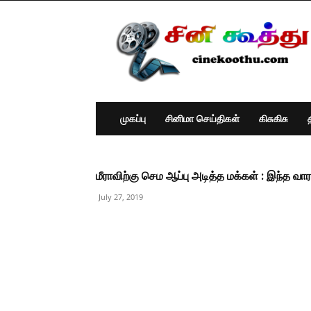
Cine
Koothu
:
Tamil
Cinema
News
முகப்பு
சினிமா செய்திகள்
கிசுகிசு
மீராவிற்கு செம ஆப்பு அடித்த மக்கள் : இந்த வ
July 27, 2019