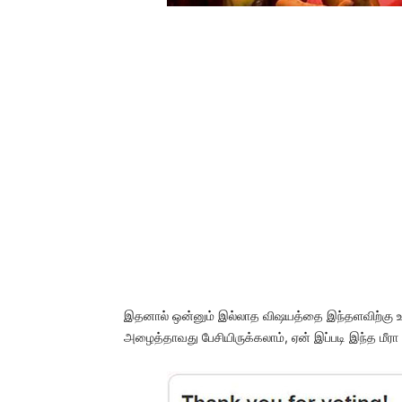
இதனால் ஒன்னும் இல்லாத விஷயத்தை இந்தளவிற்கு 
அழைத்தாவது பேசியிருக்கலாம், ஏன் இப்படி இந்த மீரா ட