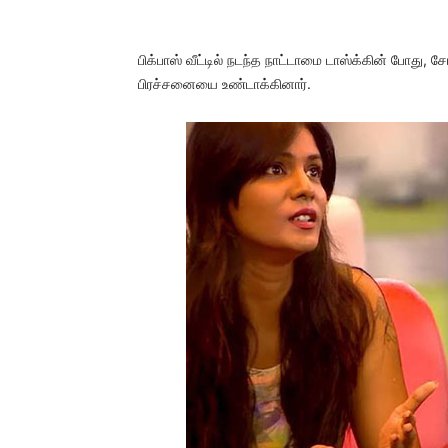
பிக்பாஸ் வீட்டில் நடந்த நாட்டாமை டாஸ்க்கின் போது, 
பிரச்சனையை உண்டாக்கினார்.