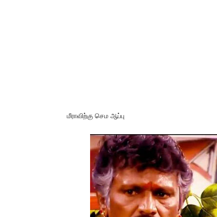
மீராவிற்கு செம ஆப்பு