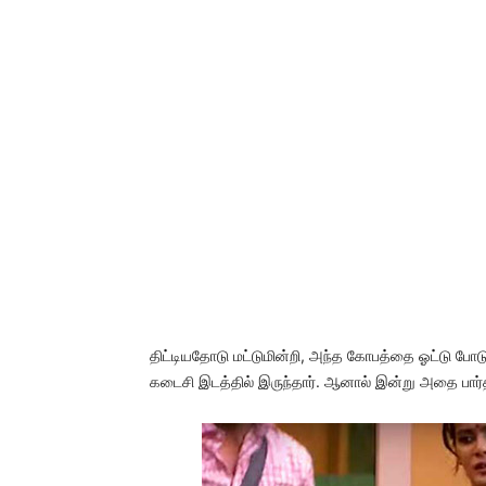
திட்டியதோடு மட்டுமின்றி, அந்த கோபத்தை ஓட்டு போடு
கடைசி இடத்தில் இருந்தார். ஆனால் இன்று அதை பார்த