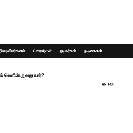
திரைவிமர்சனம்
ட்ரைலர்கள்
நடிகர்கள்
நடிகைகள்
ாரம் வெளியேறுவது யார்?
1434