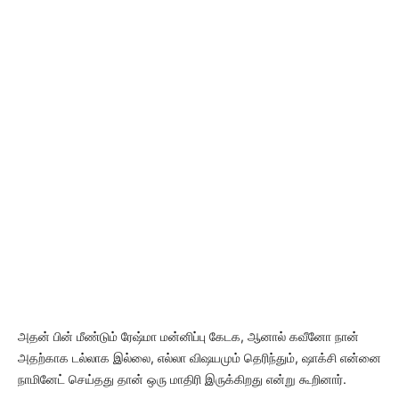
அதன் பின் மீண்டும் ரேஷ்மா மன்னிப்பு கேடக, ஆனால் கவீனோ நான்
அதற்காக டல்லாக இல்லை, எல்லா விஷயமும் தெரிந்தும், ஷாக்சி என்னை
நாமினேட் செய்தது தான் ஒரு மாதிரி இருக்கிறது என்று கூறினார்.