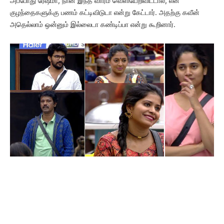
அப்போது ரேஷ்மா, நான் இந்த வாரம் வெளியேறிவிட்டால், என்
குழந்தைகளுக்கு பணம் கட்டிவிடுடா என்று கேட்டார். அதற்கு கவீன்
அதெல்லாம் ஒன்னும் இல்லைடா கண்டிப்பா என்று கூறினார்.