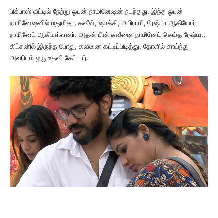
பிக்பாஸ் வீட்டில் நேற்று ஓபன் நாமினேஷன் நடந்தது. இந்த ஓபன்
நாமினேஷனில் மதுமிதா, கவீன், ஷாக்சி, அபிராமி, ரேஷ்மா ஆகியோர்
நாமினேட் ஆகியுள்ளனர். அதன் பின் கவீனை நாமினேட் செய்த ரேஷ்மா,
கிட்சனில் இருந்த போது, கவீனை கட்டிப்பிடித்து, தோளில் சாய்ந்து
அவரிடம் ஒரு உதவி கேட்டார்.