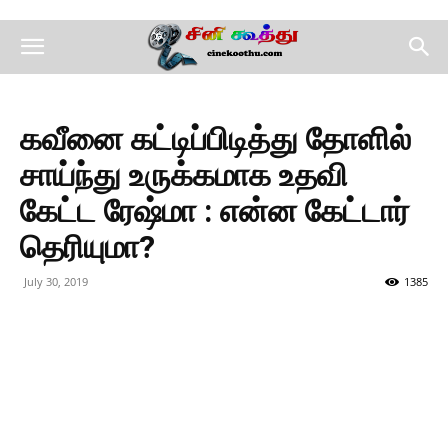
கவீனை கட்டிப்பிடித்து தோளில்
சாய்ந்து உருக்கமாக உதவி
கேட்ட ரேஷ்மா : என்ன கேட்டார்
தெரியுமா?
July 30, 2019
1385