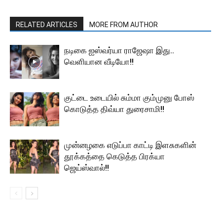
RELATED ARTICLES
MORE FROM AUTHOR
நடிகை ஐஸ்வர்யா ராஜேஷா இது..
வெளியான வீடியோ!!
குட்டை உடையில் சும்மா கும்முனு போஸ்
கொடுத்த திவ்யா துரைசாமி!!
முன்னழகை எடுப்பா காட்டி இளசுகளின்
தூக்கத்தை கெடுத்த பிரக்யா
ஜெய்ஸ்வால்!!