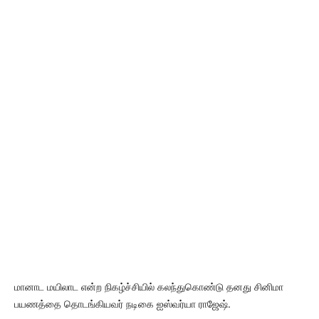
மானாட மயிலாட என்ற நிகழ்ச்சியில் கலந்துகொண்டு தனது சினிமா
பயணத்தை தொடங்கியவர் நடிகை ஐஸ்வர்யா ராஜேஷ்.