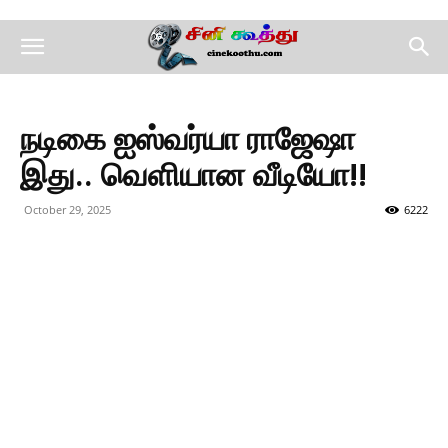
நடிகை ஐஸ்வர்யா ராஜேஷா
இது.. வெளியான வீடியோ!!
October 29, 2025
6222