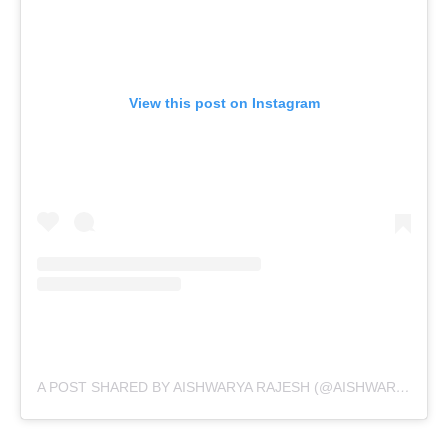
View this post on Instagram
A POST SHARED BY AISHWARYA RAJESH (@AISHWARYARAJESSH)