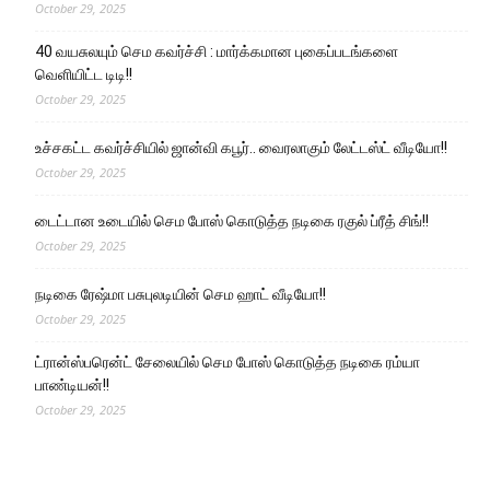
October 29, 2025
40 வயசுலயும் செம கவர்ச்சி : மார்க்கமான புகைப்படங்களை
வெளியிட்ட டிடி!!
October 29, 2025
உச்சகட்ட கவர்ச்சியில் ஜான்வி கபூர்.. வைரலாகும் லேட்டஸ்ட் வீடியோ!!
October 29, 2025
டைட்டான உடையில் செம போஸ் கொடுத்த நடிகை ரகுல் ப்ரீத் சிங்!!
October 29, 2025
நடிகை ரேஷ்மா பசுபுலடியின் செம ஹாட் வீடியோ!!
October 29, 2025
ட்ரான்ஸ்பரென்ட் சேலையில் செம போஸ் கொடுத்த நடிகை ரம்யா
பாண்டியன்!!
October 29, 2025