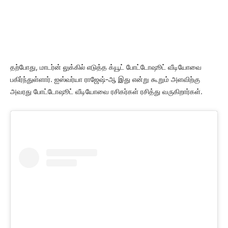
தற்போது, மாடர்ன் லுக்கில் எடுத்த க்யூட் போட்டோஷூட் வீடியோவை
பகிர்ந்துள்ளார். ஐஸ்வர்யா ராஜேஷ்-ஆ இது என்று கூறும் அளவிற்கு
அவரது போட்டோஷூட் வீடியோவை ரசிகர்கள் ரசித்து வருகிறார்கள்.