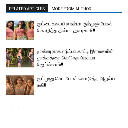
RELATED ARTICLES
MORE FROM AUTHOR
குட்டை உடையில் சும்மா கும்முனு போஸ்
கொடுத்த திவ்யா துரைசாமி!!
முன்னழகை எடுப்பா காட்டி இளசுகளின்
தூக்கத்தை கெடுத்த பிரக்யா
ஜெய்ஸ்வால்!!
கும்முனு செம போஸ் கொடுத்த அதுல்யா
ரவி!!