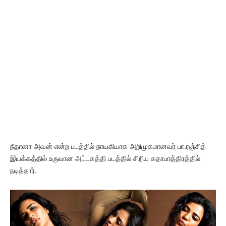
நீதானா அவன் என்ற படத்தில் நாயகியாக அறிமுகமானவர் பா.ரஞ்சித்
இயக்கத்தில் உருவான அட்டகத்தி படத்தில் சிறிய கதாபாத்திரத்தில்
நடித்தார்.