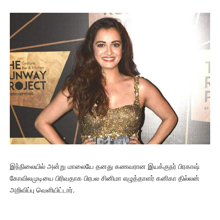
இந்நிலையில் அன்று மாலையே தனது கணவரான இயக்குநர் பிரகாஷ்
கோவிலமுடியை பிரிவதாக பிரபல சினிமா எழுத்தாளர் கனிகா தில்லன்
அறிவிப்பு வெளியிட்டார்.