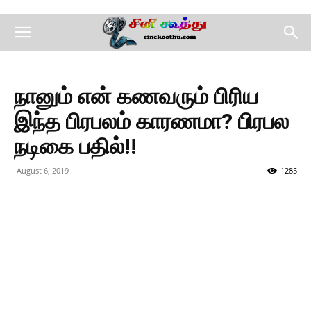
நானும் என் கணவரும் பிரிய
இந்த பிரபலம் காரணமா? பிரபல
நடிகை பதில்!!
August 6, 2019
1285