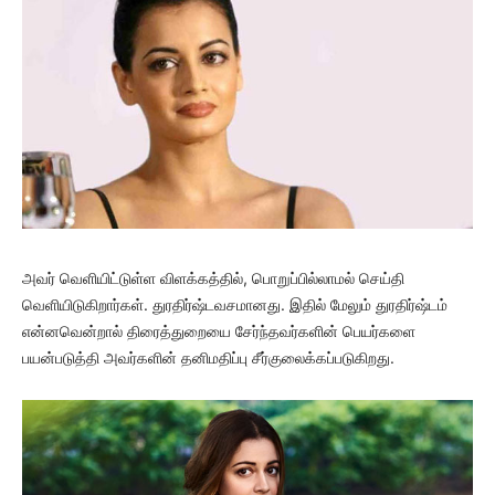
அவர் வெளியிட்டுள்ள விளக்கத்தில், பொறுப்பில்லாமல் செய்தி
வெளியிடுகிறார்கள். துரதிர்ஷ்டவசமானது. இதில் மேலும் துரதிர்ஷ்டம்
என்னவென்றால் திரைத்துறையை சேர்ந்தவர்களின் பெயர்களை
பயன்படுத்தி அவர்களின் தனிமதிப்பு சீர்குலைக்கப்படுகிறது.