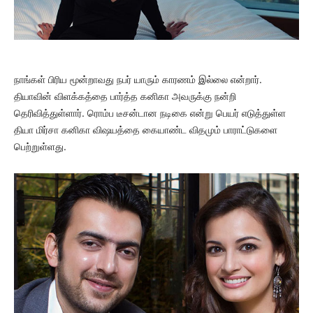
நாங்கள் பிரிய மூன்றாவது நபர் யாரும் காரணம் இல்லை என்றார்.
தியாவின் விளக்கத்தை பார்த்த கனிகா அவருக்கு நன்றி
தெரிவித்துள்ளார். ரொம்ப டீசன்டான நடிகை என்று பெயர் எடுத்துள்ள
தியா மிர்சா கனிகா விஷயத்தை கையாண்ட விதமும் பாராட்டுகளை
பெற்றுள்ளது.