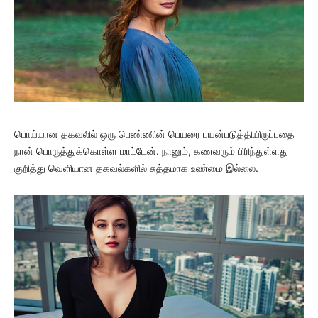
பொய்யான தகவலில் ஒரு பெண்ணின் பெயரை பயன்படுத்தியிருப்பதை
நான் பொருத்துக்கொள்ள மாட்டேன். நானும், கணவரும் பிரிந்துள்ளது
குறித்து வெளியான தகவல்களில் சுத்தமாக உண்மை இல்லை.