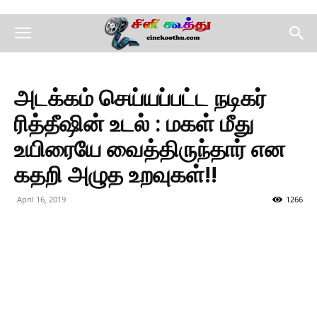
அடக்கம் செய்யப்பட்ட நடிகர்
ரித்தீஷின் உடல் : மகள் மீது
உயிரையே வைத்திருந்தார் என
கதறி அழுத உறவுகள்!!
April 16, 2019
1266