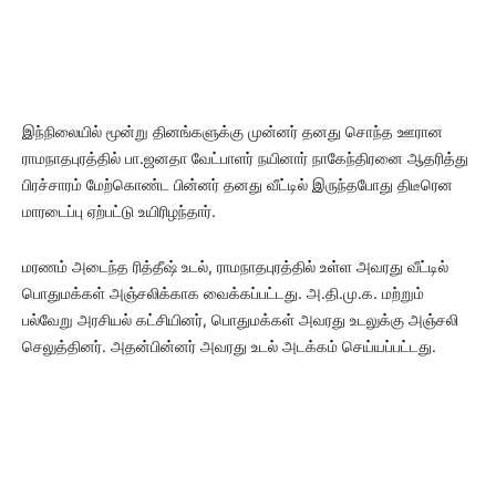
இந்நிலையில் மூன்று தினங்களுக்கு முன்னர் தனது சொந்த ஊரான
ராமநாதபுரத்தில் பா.ஜனதா வேட்பாளர் நயினார் நாகேந்திரனை ஆதரித்து
பிரச்சாரம் மேற்கொண்ட பின்னர் தனது வீட்டில் இருந்தபோது திடீரென
மாரடைப்பு ஏற்பட்டு உயிரிழந்தார்.
மரணம் அடைந்த ரித்தீஷ் உடல், ராமநாதபுரத்தில் உள்ள அவரது வீட்டில்
பொதுமக்கள் அஞ்சலிக்காக வைக்கப்பட்டது. அ.தி.மு.க. மற்றும்
பல்வேறு அரசியல் கட்சியினர், பொதுமக்கள் அவரது உடலுக்கு அஞ்சலி
செலுத்தினர். அதன்பின்னர் அவரது உடல் அடக்கம் செய்யப்பட்டது.