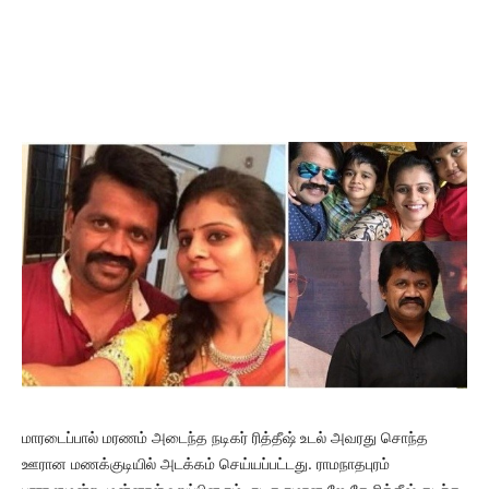
மாரடைப்பால் மரணம் அடைந்த நடிகர் ரித்தீஷ் உடல் அவரது சொந்த
ஊரான மணக்குடியில் அடக்கம் செய்யப்பட்டது. ராமநாதபுரம்