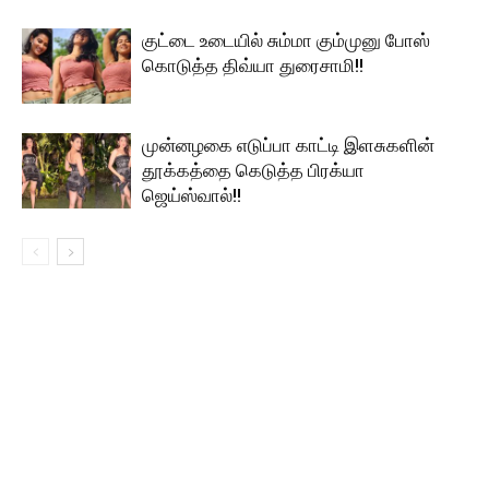
குட்டை உடையில் சும்மா கும்முனு போஸ்
கொடுத்த திவ்யா துரைசாமி!!
முன்னழகை எடுப்பா காட்டி இளசுகளின்
தூக்கத்தை கெடுத்த பிரக்யா
ஜெய்ஸ்வால்!!