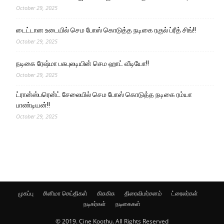
October 29, 2025
டைட்டான உடையில் செம போஸ் கொடுத்த நடிகை ரகுல் ப்ரீத் சிங்!!
October 29, 2025
நடிகை ரேஷ்மா பசுபுலடியின் செம ஹாட் வீடியோ!!
October 29, 2025
ட்ரான்ஸ்பரென்ட் சேலையில் செம போஸ் கொடுத்த நடிகை ரம்யா
பாண்டியன்!!
October 29, 2025
முகப்பு
சினிமா செய்திகள்
கிசுகிசு
திரைவிமர்சனம்
ட்ரைலர்கள்
நடிகர்கள்
நடிகைகள்
© 2019. Cine Koothu. All Rights Reserved