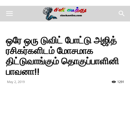
ஒரே ஒரு டுவிட் போட்டு அஜித்
ரசிகர்களிடம் மோசமாக
திட்டுவாங்கும் தொகுப்பாளினி
பாவனா!!
May 2, 2019
1291