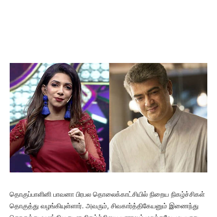
தொகுப்பாளினி பாவனா பிரபல தொலைக்காட்சியில் நிறைய நிகழ்ச்சிகள்
தொகுத்து வழங்கியுள்ளார். அவரும், சிவகார்த்திகேயனும் இணைந்து