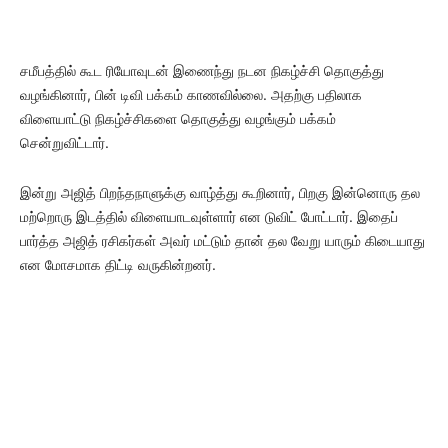
சமீபத்தில் கூட ரியோவுடன் இணைந்து நடன நிகழ்ச்சி தொகுத்து
வழங்கினார், பின் டிவி பக்கம் காணவில்லை. அதற்கு பதிலாக
விளையாட்டு நிகழ்ச்சிகளை தொகுத்து வழங்கும் பக்கம்
சென்றுவிட்டார்.
இன்று அஜித் பிறந்தநாளுக்கு வாழ்த்து கூறினார், பிறகு இன்னொரு தல
மற்றொரு இடத்தில் விளையாடவுள்ளார் என டுவிட் போட்டார். இதைப்
பார்த்த அஜித் ரசிகர்கள் அவர் மட்டும் தான் தல வேறு யாரும் கிடையாது
என மோசமாக திட்டி வருகின்றனர்.