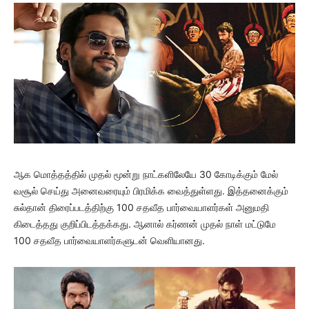
ஆக மொத்தத்தில் முதல் மூன்று நாட்களிலேயே 30 கோடிக்கும் மேல்
வசூல் செய்து அனைவரையும் பிரமிக்க வைத்துள்ளது. இத்தனைக்கும்
சுல்தான் திரைப்படத்திற்கு 100 சதவீத பார்வையாளர்கள் அனுமதி
கிடைத்தது குறிப்பிடத்தக்கது. ஆனால் கர்ணன் முதல் நாள் மட்டுமே
100 சதவீத பார்வையாளர்களுடன் வெளியானது.