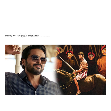
சுல்தான் மற்றும் கர்ணன்………..