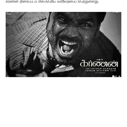
கர்ணன் திரைப்படம் மிகப்பெரிய வரவேற்பைப் பெற்றுள்ளது.