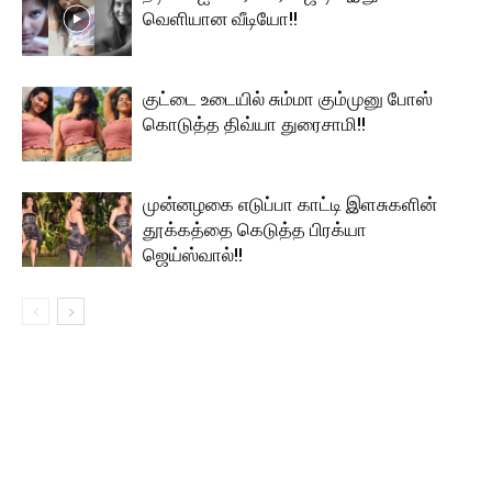
வெளியான வீடியோ!!
குட்டை உடையில் சும்மா கும்முனு போஸ்
கொடுத்த திவ்யா துரைசாமி!!
முன்னழகை எடுப்பா காட்டி இளசுகளின்
தூக்கத்தை கெடுத்த பிரக்யா
ஜெய்ஸ்வால்!!