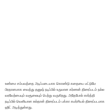
உண்மை சம்பவத்தை அடிப்படையாக கொண்டு கதையை மட்டுமே
பிரதானமாக வைத்து தனுஷ் நடிப்பில் உருவான கர்ணன் திரைப்படம் நல்ல
வரவேற்பையும் வசூலையும் பெற்று வருகிறது. அதேபோல் கார்த்தி
நடிப்பில் வெளியான சுல்தான் திரைப்படம் பக்கா கமர்சியல் திரைப்படமாக
ஹிட் அடித்துள்ளது.