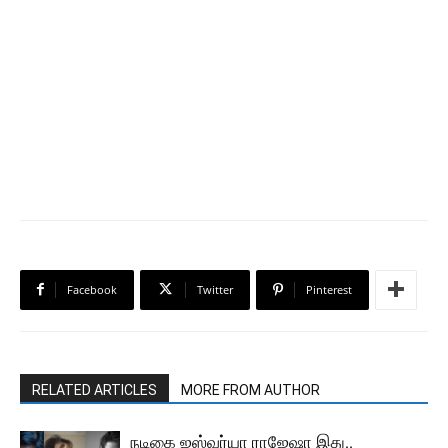
Facebook
Twitter
Pinterest
RELATED ARTICLES
MORE FROM AUTHOR
நடிகை ஐஸ்வர்யா ராஜேஷா இது..