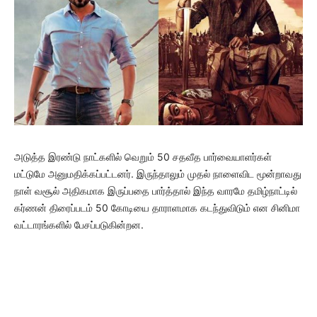
அடுத்த இரண்டு நாட்களில் வெறும் 50 சதவீத பார்வையாளர்கள்
மட்டுமே அனுமதிக்கப்பட்டனர். இருந்தாலும் முதல் நாளைவிட மூன்றாவது
நாள் வசூல் அதிகமாக இருப்பதை பார்த்தால் இந்த வாரமே தமிழ்நாட்டில்
கர்ணன் திரைப்படம் 50 கோடியை தாராளமாக கடந்துவிடும் என சினிமா
வட்டாரங்களில் பேசப்படுகின்றன.