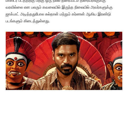
மாஸ்டர் படத்திற்கு பிறகு ஒரு நல்ல திரைப்படம் திரையரங்குக்கு
வரவில்லை என பலரும் கவலையில் இருந்த நிலையில் அவர்களுக்கு
ஜாக்பாட் அடித்ததுபோல சுல்தான் மற்றும் கர்ணன் ஆகிய இரண்டு
படங்களும் கிடைத்துள்ளது.