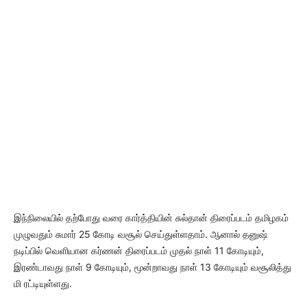
இந்நிலையில் தற்போது வரை கார்த்தியின் சுல்தான் திரைப்படம் தமிழகம்
முழுவதும் சுமார் 25 கோடி வசூல் செய்துள்ளதாம். ஆனால் தனுஷ்
நடிப்பில் வெளியான கர்ணன் திரைப்படம் முதல் நாள் 11 கோடியும்,
இரண்டாவது நாள் 9 கோடியும், மூன்றாவது நாள் 13 கோடியும் வசூலித்து
மி ரட்டியுள்ளது.