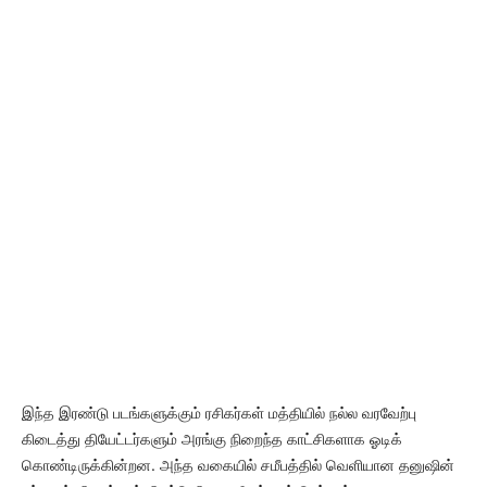
இந்த இரண்டு படங்களுக்கும் ரசிகர்கள் மத்தியில் நல்ல வரவேற்பு
கிடைத்து தியேட்டர்களும் அரங்கு நிறைந்த காட்சிகளாக ஓடிக்
கொண்டிருக்கின்றன. அந்த வகையில் சமீபத்தில் வெளியான தனுஷின்