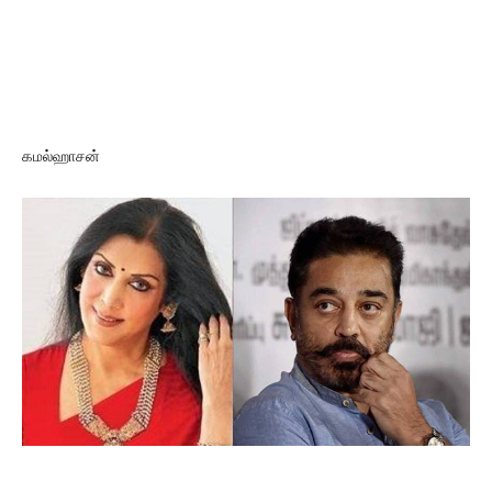
கமல்ஹாசன்