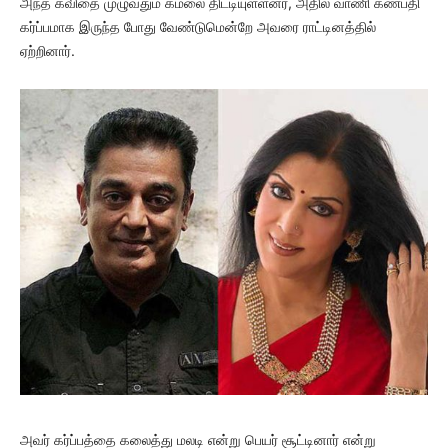
அந்த கவிதை முழுவதும் கமலை திட்டியுள்ளனர், அதில் வாணி கணபதி
கர்ப்பமாக இருந்த போது வேண்டுமென்றே அவரை ராட்டினத்தில்
ஏற்றினார்.
அவர் கர்ப்பத்தை கலைத்து மலடி என்று பெயர் சூட்டினார் என்று