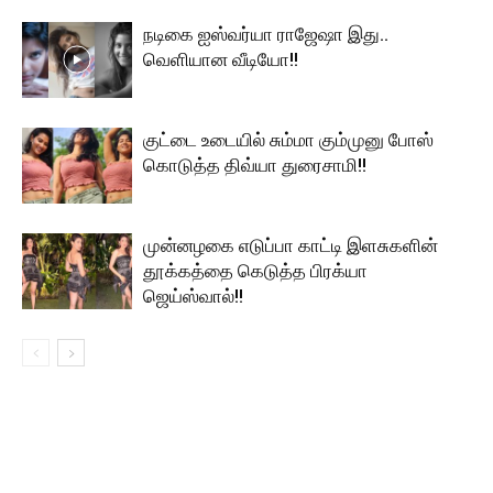
நடிகை ஐஸ்வர்யா ராஜேஷா இது..
வெளியான வீடியோ!!
குட்டை உடையில் சும்மா கும்முனு போஸ்
கொடுத்த திவ்யா துரைசாமி!!
முன்னழகை எடுப்பா காட்டி இளசுகளின்
தூக்கத்தை கெடுத்த பிரக்யா
ஜெய்ஸ்வால்!!