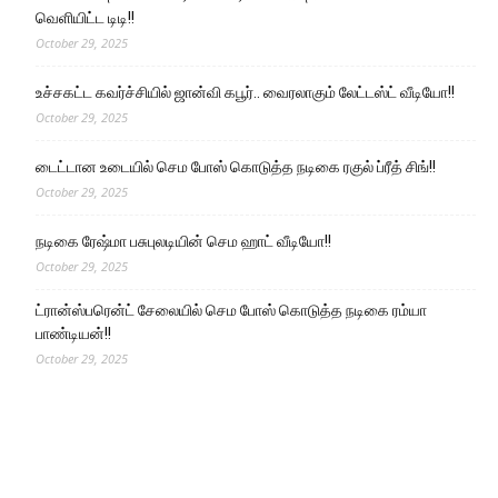
வெளியிட்ட டிடி!!
October 29, 2025
உச்சகட்ட கவர்ச்சியில் ஜான்வி கபூர்.. வைரலாகும் லேட்டஸ்ட் வீடியோ!!
October 29, 2025
டைட்டான உடையில் செம போஸ் கொடுத்த நடிகை ரகுல் ப்ரீத் சிங்!!
October 29, 2025
நடிகை ரேஷ்மா பசுபுலடியின் செம ஹாட் வீடியோ!!
October 29, 2025
ட்ரான்ஸ்பரென்ட் சேலையில் செம போஸ் கொடுத்த நடிகை ரம்யா
பாண்டியன்!!
October 29, 2025