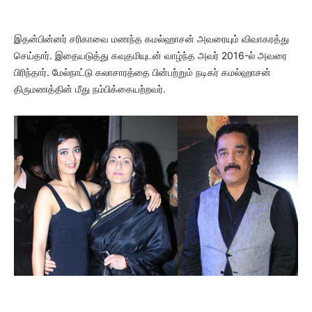
இதன்பின்னர் சரிகாவை மணந்த கமல்ஹாசன் அவரையும் விவாகரத்து
செய்தார். இதையடுத்து கவுதமியுடன் வாழ்ந்த அவர் 2016-ல் அவரை
பிரிந்தார். மேல்நாட்டு கலாசாரத்தை பின்பற்றும் நடிகர் கமல்ஹாசன்
திருமணத்தின் மீது நம்பிக்கையற்றவர்.