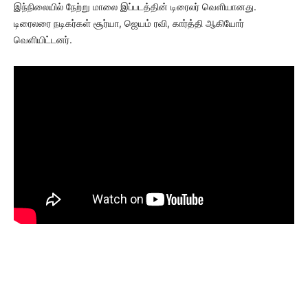
இந்நிலையில் நேற்று மாலை இப்படத்தின் டிரைலர் வெளியானது.
டிரைலரை நடிகர்கள் சூர்யா, ஜெயம் ரவி, கார்த்தி ஆகியோர்
வெளியிட்டனர்.