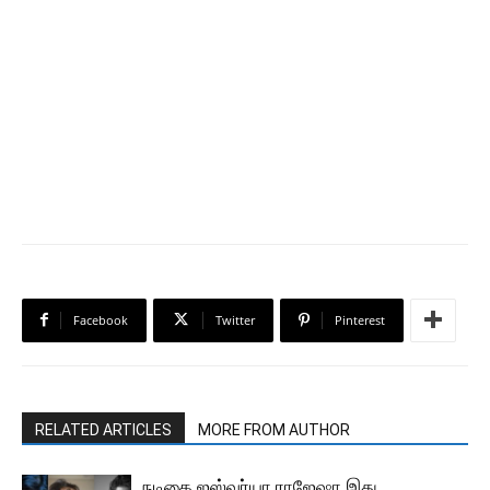
Facebook
Twitter
Pinterest
RELATED ARTICLES
MORE FROM AUTHOR
நடிகை ஐஸ்வர்யா ராஜேஷா இது..