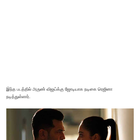
இந்த படத்தில் அருண் விஜய்க்கு ஜோடியாக நடிகை ரெஜினா
நடித்துள்ளார்.