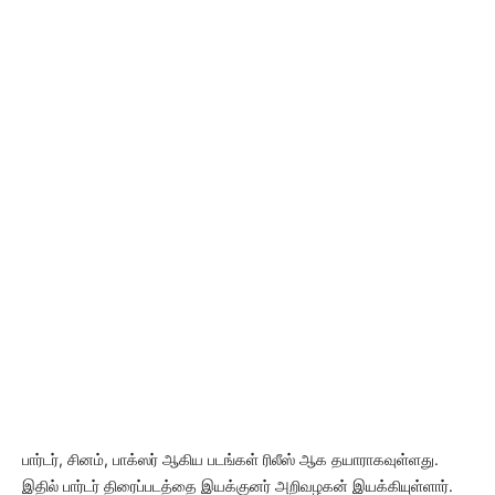
பார்டர், சினம், பாக்ஸர் ஆகிய படங்கள் ரிலீஸ் ஆக தயாராகவுள்ளது.
இதில் பார்டர் திரைப்படத்தை இயக்குனர் அறிவழகன் இயக்கியுள்ளார்.