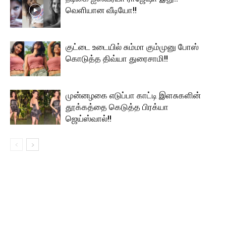
வெளியான வீடியோ!!
குட்டை உடையில் சும்மா கும்முனு போஸ்
கொடுத்த திவ்யா துரைசாமி!!
முன்னழகை எடுப்பா காட்டி இளசுகளின்
தூக்கத்தை கெடுத்த பிரக்யா
ஜெய்ஸ்வால்!!