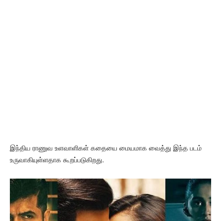
இந்திய ராணுவ உளவாளிகள் கதையை மையமாக வைத்து இந்த படம்
உருவாகியுள்ளதாக கூறப்படுகிறது.