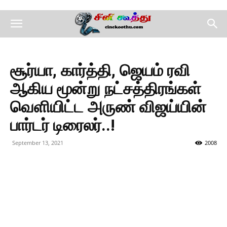
சூர்யா, கார்த்தி, ஜெயம் ரவி
ஆகிய மூன்று நட்சத்திரங்கள்
வெளியிட்ட அருண் விஜய்யின்
பார்டர் டிரைலர்..!
September 13, 2021
2008