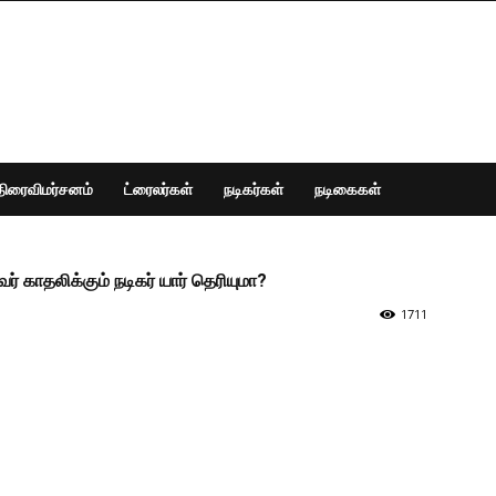
திரைவிமர்சனம்
ட்ரைலர்கள்
நடிகர்கள்
நடிகைகள்
் காதலிக்கும் நடிகர் யார் தெரியுமா?
1711