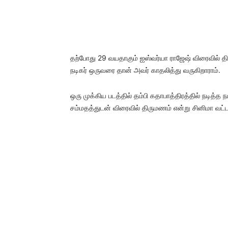
தற்போது 29 வயதாகும் ஐஸ்வர்யா ராஜேஷ் விரைவில் த
நடிகர் ஒருவரை தான் அவர் காதலித்து வருகிறாராம்.
ஒரு முக்கிய படத்தில் தம்பி கதாபாத்திரத்தில் நடித்த ந
சம்மதத்துடன் விரைவில் திருமணம் என்று சினிமா வட்டார