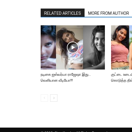
RELATED ARTICLES
MORE FROM AUTHOR
நடிகை ஐஸ்வர்யா ராஜேஷா இது..
குட்டை உடையி
வெளியான வீடியோ!!
கொடுத்த திவ