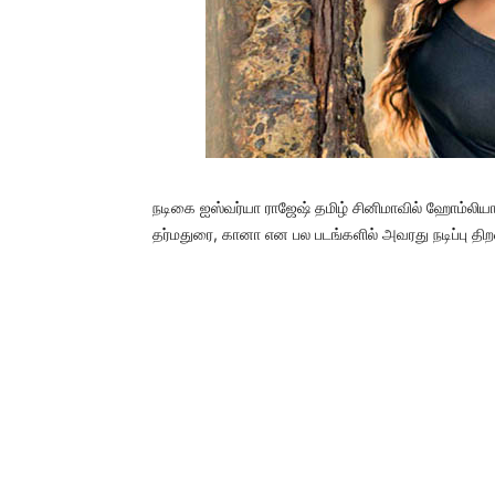
நடிகை ஐஸ்வர்யா ராஜேஷ் தமிழ் சினிமாவில் ஹோம்லியான
தர்மதுரை, கானா என பல படங்களில் அவரது நடிப்பு திற