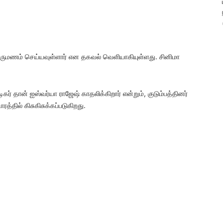
ிருமணம் செய்யவுள்ளார் என தகவல் வெளியாகியுள்ளது. சினிமா
டிகர் தான் ஐஸ்வர்யா ராஜேஷ் காதலிக்கிறார் என்றும், குடும்பத்தினர்
த்தில் கிசுகிசுக்கப்படுகிறது.