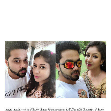
ராஜா ராணி என்ற சீரியல் பிரபல தொலைக்காட்சியில் படு பிரபலம். சீரியல்