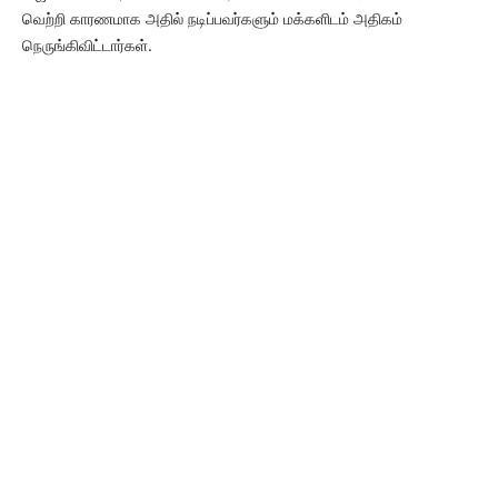
வெற்றி காரணமாக அதில் நடிப்பவர்களும் மக்களிடம் அதிகம்
நெருங்கிவிட்டார்கள்.