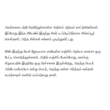
அவர்களை பற்றி தெரிந்துகொள்ள அதிகம் ஆர்வம் காட்டுகிறார்கள்.
இப்போது இந்த சீரியலில் இருந்து சிலர் படப்பிடிப்பிற்காக சிங்கப்பூர்
சென்றனர். அந்த சீன்கள் எல்லாம் முடிந்துவிட்டது.
ரீலில் இருந்து ரியல் ஜோடியாக மாறியுள்ள சஞ்சீவ்-ஆல்யா மானசா ஒரு
பேட்டி கொடுத்துள்ளனர். அதில் சஞ்சீவ் பேசும்போது, எனக்கு
சிறுவயதில் இருந்தே ஒரு பிரச்சனை இருக்கிறது, அதற்கு பெயர்
அல்டோஃபோபியா என்று பெயர், அதற்கு என்ன அர்த்தம் என்றால்
உயரத்தைக் கண்டு பயப்படுவது தான்.