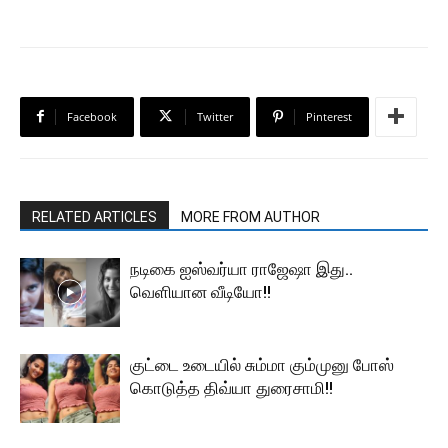
Facebook
Twitter
Pinterest
RELATED ARTICLES
MORE FROM AUTHOR
நடிகை ஐஸ்வர்யா ராஜேஷா இது..
வெளியான வீடியோ!!
குட்டை உடையில் சும்மா கும்முனு போஸ்
கொடுத்த திவ்யா துரைசாமி!!