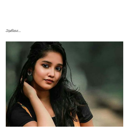
அனிகா..