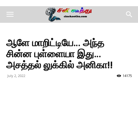
ஆளே மாறிட்டியே… அந்த
சின்ன புள்ளையா இது…
அசத்தல் லுக்கில் அனிகா!!
July 2, 2022
14175