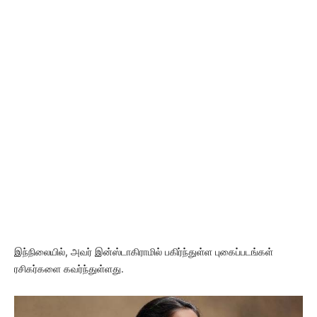
இந்நிலையில், அவர் இன்ஸ்டாகிராமில் பகிர்ந்துள்ள புகைப்படங்கள்
ரசிகர்களை கவர்ந்துள்ளது.