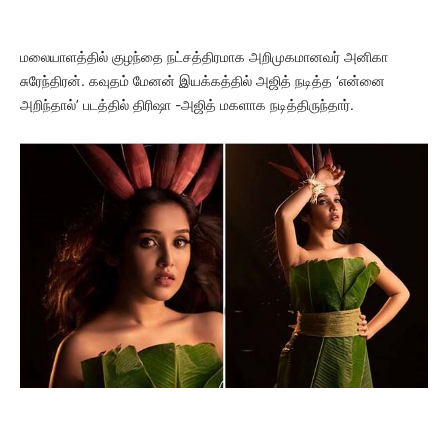
மலையாளத்தில் குழந்தை நட்சத்திரமாக அறிமுகமானவர் அனிகா
சுரேந்திரன். கவுதம் மேனன் இயக்கத்தில் அஜித் நடித்த ‘என்னை
அறிந்தால்’ படத்தில் திரிஷா -அஜித் மகளாக நடித்திருந்தார்.