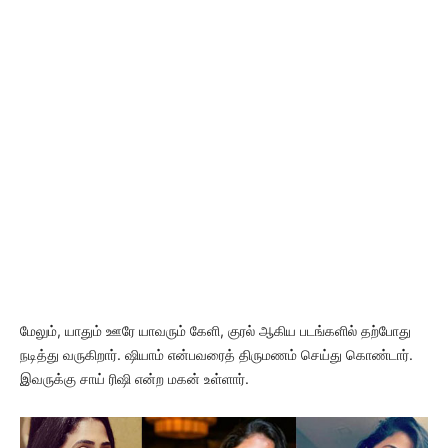
மேலும், யாதும் ஊரே யாவரும் கேளி, குரல் ஆகிய படங்களில் தற்போது
நடித்து வருகிறார். ஷியாம் என்பவரைத் திருமணம் செய்து கொண்டார்.
இவருக்கு சாய் ரிஷி என்ற மகன் உள்ளார்.