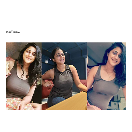
கனிகா..