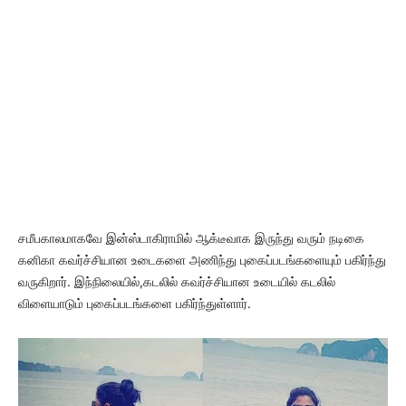
சமீபகாலமாகவே இன்ஸ்டாகிராமில் ஆக்டீவாக இருந்து வரும் நடிகை
கனிகா கவர்ச்சியான உடைகளை அணிந்து புகைப்படங்களையும் பகிர்ந்து
வருகிறார். இந்நிலையில்,கடலில் கவர்ச்சியான உடையில் கடலில்
விளையாடும் புகைப்படங்களை பகிர்ந்துள்ளார்.