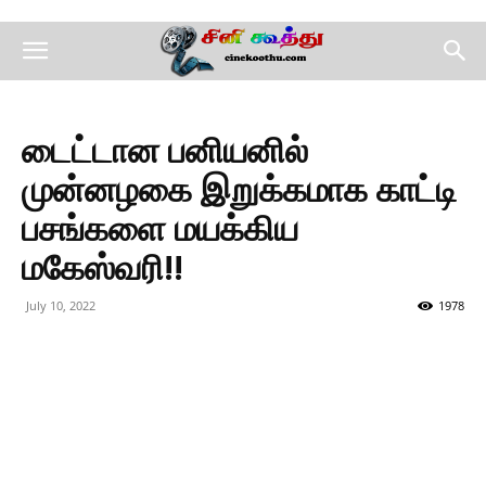
டைட்டான பனியனில்
முன்னழகை இறுக்கமாக காட்டி
பசங்களை மயக்கிய
மகேஸ்வரி!!
July 10, 2022
1978