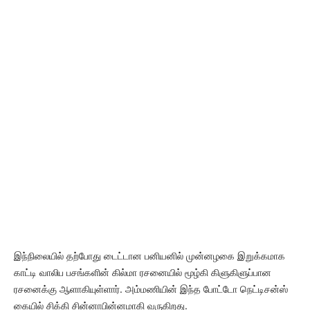
இந்நிலையில் தற்போது டைட்டான பனியனில் முன்னழகை இறுக்கமாக
காட்டி வாலிப பசங்களின் கில்மா ரசனையில் மூழ்கி கிளுகிளுப்பான
ரசனைக்கு ஆளாகியுள்ளார். அம்மணியின் இந்த போட்டோ நெட்டிசன்ஸ்
கையில் சிக்கி சின்னாபின்னமாகி வருகிறது.