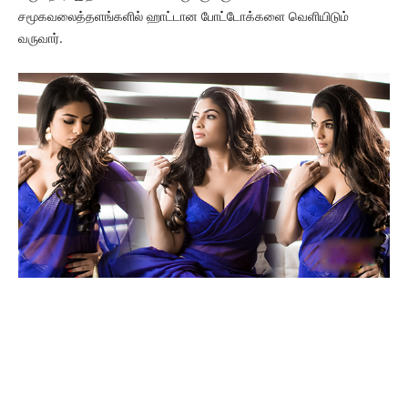
சமூகவலைத்தளங்களில் ஹாட்டான போட்டோக்களை வெளியிடும்
வருவார்.