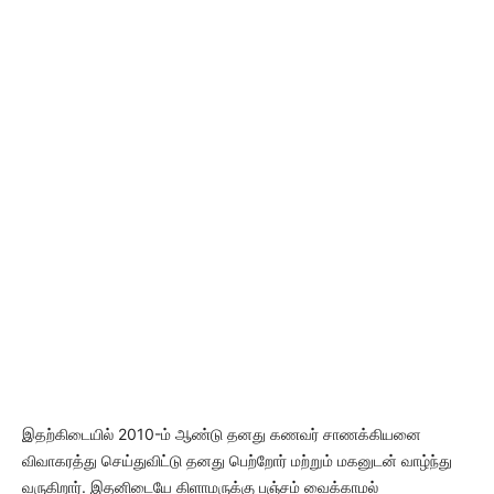
இதற்கிடையில் 2010-ம் ஆண்டு தனது கணவர் சாணக்கியனை
விவாகரத்து செய்துவிட்டு தனது பெற்றோர் மற்றும் மகனுடன் வாழ்ந்து
வருகிறார். இதனிடையே கிளாமருக்கு பஞ்சம் வைக்காமல்