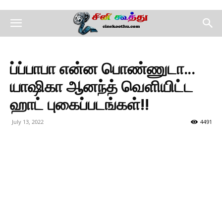
ப்ப்பாபா என்ன பொண்ணுடா…
யாஷிகா ஆனந்த் வெளியிட்ட
ஹாட் புகைப்படங்கள்!!
July 13, 2022
4491