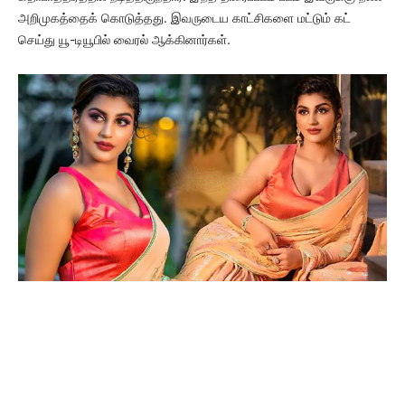
அறிமுகத்தைக் கொடுத்தது. இவருடைய காட்சிகளை மட்டும் கட்
செய்து யூ-டியூபில் வைரல் ஆக்கினார்கள்.