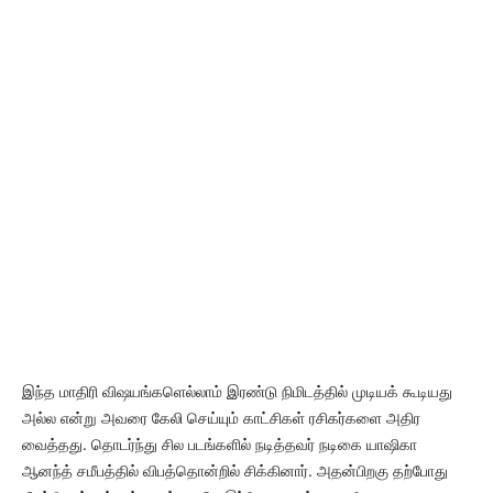
இந்த மாதிரி விஷயங்களெல்லாம் இரண்டு நிமிடத்தில் முடியக் கூடியது
அல்ல என்று அவரை கேலி செய்யும் காட்சிகள் ரசிகர்களை அதிர
வைத்தது. தொடர்ந்து சில படங்களில் நடித்தவர் நடிகை யாஷிகா
ஆனந்த் சமீபத்தில் விபத்தொன்றில் சிக்கினார். அதன்பிறகு தற்போது