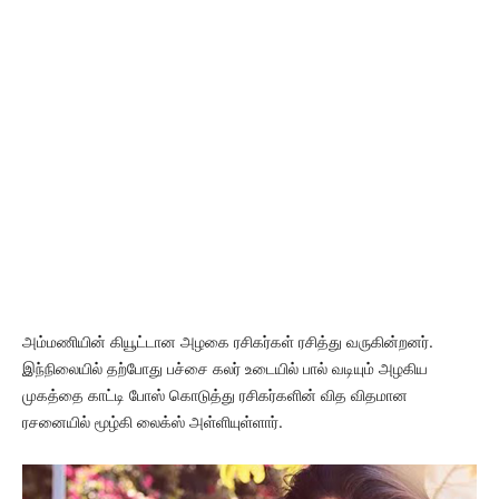
அம்மணியின் கியூட்டான அழகை ரசிகர்கள் ரசித்து வருகின்றனர்.
இந்நிலையில் தற்போது பச்சை கலர் உடையில் பால் வடியும் அழகிய
முகத்தை காட்டி போஸ் கொடுத்து ரசிகர்களின் வித விதமான
ரசனையில் மூழ்கி லைக்ஸ் அள்ளியுள்ளார்.