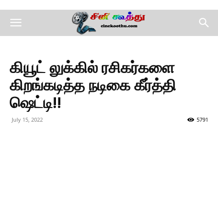
கியூட் லுக்கில் ரசிகர்களை
கிறங்கடித்த நடிகை கீர்த்தி
ஷெட்டி!!
July 15, 2022
5791