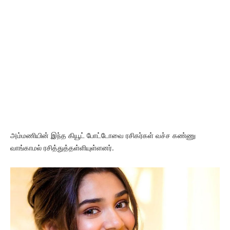
அம்மணியின் இந்த கியூட் போட்டோவை ரசிகர்கள் வச்ச கண்ணு
வாங்காமல் ரசித்துத்தள்ளியுள்ளனர்.