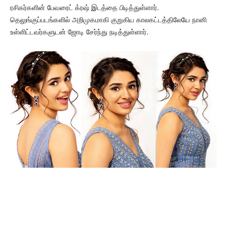
ரசிகர்களின் பேவரைட் க்ரஷ் இடத்தை பிடித்துள்ளார்.
தெலுங்குப்படங்களில் அறிமுகமாகி குறுகிய காலகட்டத்திலேயே நானி
உள்ளிட்டவர்களுடன் ஜோடி சேர்ந்து நடித்துள்ளார்.