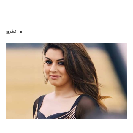
ஹன்சிகா..