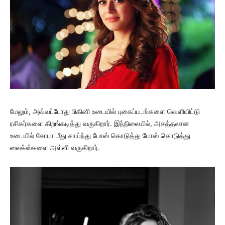
மேலும், அவ்வப்போது பிகினி உடையில் புகைப்படங்களை வெளியிட்டு
ரசிகர்களை கிறங்கடித்து வருகிறார். இந்நிலையில், அசத்தலான
உடையில் சோபா மீது சாய்ந்து போஸ் கொடுத்து போஸ் கொடுத்து
லைக்ஸ்களை அள்ளி வருகிறார்.