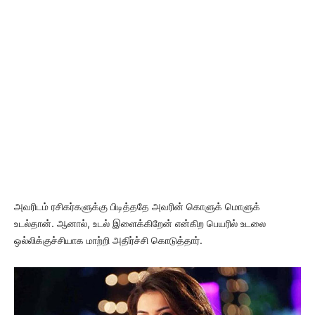
அவரிடம் ரசிகர்களுக்கு பிடித்ததே அவரின் கொளுக் மொளுக்
உடல்தான். ஆனால், உடல் இளைக்கிறேன் என்கிற பெயரில் உடலை
ஒல்லிக்குச்சியாக மாற்றி அதிர்ச்சி கொடுத்தார்.