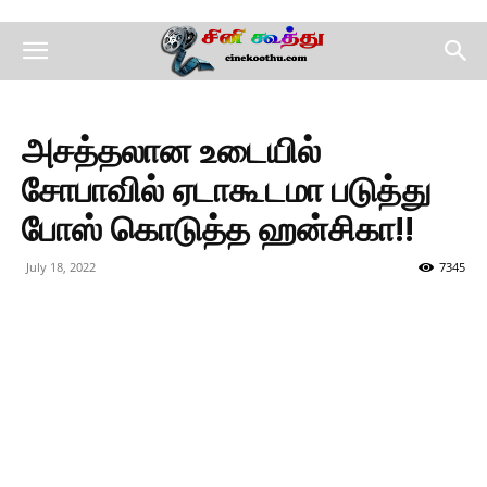
அசத்தலான உடையில்
சோபாவில் ஏடாகூடமா படுத்து
போஸ் கொடுத்த ஹன்சிகா!!
July 18, 2022
7345