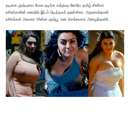
நடிகை குஷ்புவை போல நடிக்க வந்தவுடனேயே தமிழ் சினிமா
ரசிகர்களின் மனதில் இடம் பிடித்தவர் ஹன்சிகா. அதனால்தான்
ரசிகர்கள் அவரை ‘சின்ன குஷ்பூ’ என செல்லமாக அழைத்தனர்.