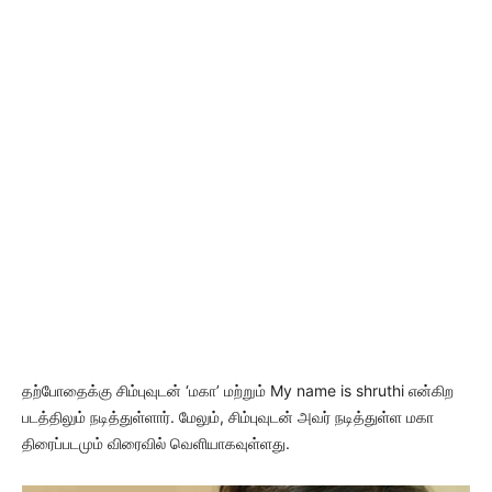
தற்போதைக்கு சிம்புவுடன் ‘மகா’ மற்றும் My name is shruthi என்கிற
படத்திலும் நடித்துள்ளார். மேலும், சிம்புவுடன் அவர் நடித்துள்ள மகா
திரைப்படமும் விரைவில் வெளியாகவுள்ளது.