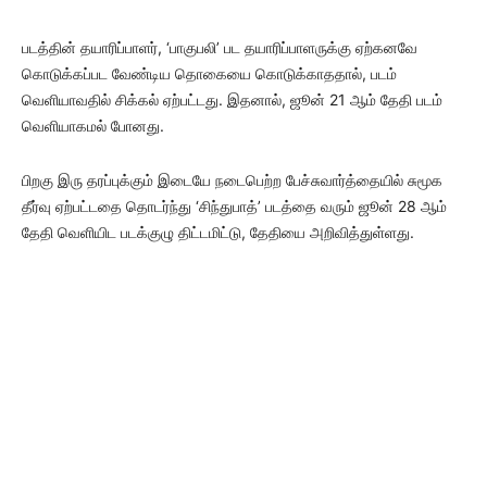
படத்தின் தயாரிப்பாளர், ‘பாகுபலி’ பட தயாரிப்பாளருக்கு ஏற்கனவே
கொடுக்கப்பட வேண்டிய தொகையை கொடுக்காததால், படம்
வெளியாவதில் சிக்கல் ஏற்பட்டது. இதனால், ஜூன் 21 ஆம் தேதி படம்
வெளியாகமல் போனது.
பிறகு இரு தரப்புக்கும் இடையே நடைபெற்ற பேச்சுவார்த்தையில் சுமூக
தீர்வு ஏற்பட்டதை தொடர்ந்து ‘சிந்துபாத்’ படத்தை வரும் ஜூன் 28 ஆம்
தேதி வெளியிட படக்குழு திட்டமிட்டு, தேதியை அறிவித்துள்ளது.