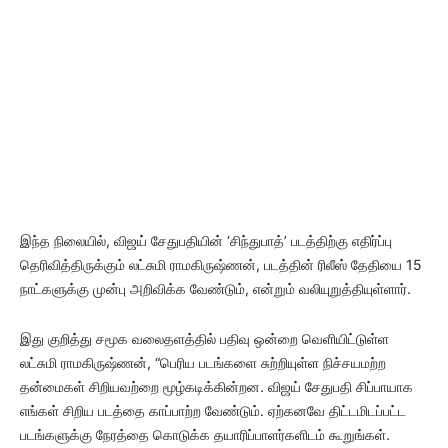
இந்த நிலையில், விஜய் சேதுபதியின் ‘சிந்துபாத்’ படத்திற்கு எதிர்ப்பு
தெரிவித்திருக்கும் லட்சுமி ராமகிருஷ்ணன், படத்தின் ரிலீஸ் தேதியை 15
நாட்களுக்கு முன்பு அறிவிக்க வேண்டும், என்றும் வலியுறுத்தியுள்ளார்.
இது குறித்து சமூக வலைதளத்தில் பதிவு ஒன்றை வெளியிட்டுள்ள
லட்சுமி ராமகிருஷ்ணன், “பெரிய படங்களை சுற்றியுள்ள நிச்சயமற்ற
தன்மைகள் சிறியவற்றை மூழ்கடிக்கின்றன. விஜய் சேதுபதி சிப்பாயாக
எங்கள் சிறிய படத்தை காப்பாற்ற வேண்டும். ஏற்கனவே திட்டமிடப்பட்ட
படங்களுக்கு நேரத்தை கொடுக்க தயாரிப்பாளர்களிடம் கூறுங்கள்.