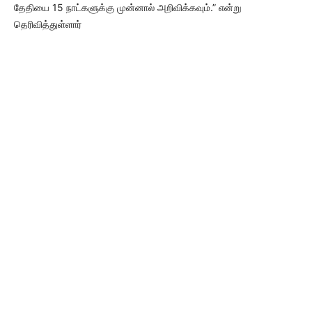
தேதியை 15 நாட்களுக்கு முன்னால் அறிவிக்கவும்.” என்று
தெரிவித்துள்ளார்