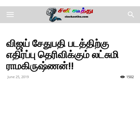
விஜய் சேதுபதி படத்திற்கு
எதிர்ப்பு தெரிவிக்கும் லட்சுமி
ராமகிருஷ்ணன்!!
June 25, 2019
1502