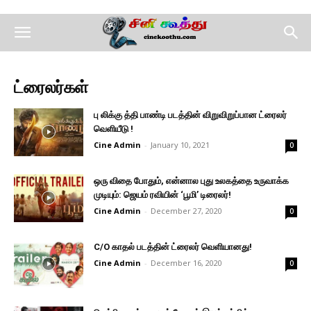
ட்ரைலர்கள்
பு லிக்கு த்தி பாண்டி படத்தின் விறுவிறுப்பான ட்ரைலர்
வெளியீடு !
Cine Admin
-
January 10, 2021
0
ஒரு விதை போதும், என்னால புது உலகத்தை உருவாக்க
முடியும்: ஜெயம் ரவியின் ‘பூமி’ டிரைலர்!
Cine Admin
-
December 27, 2020
0
C/O காதல் படத்தின் ட்ரைலர் வெளியானது!
Cine Admin
-
December 16, 2020
0