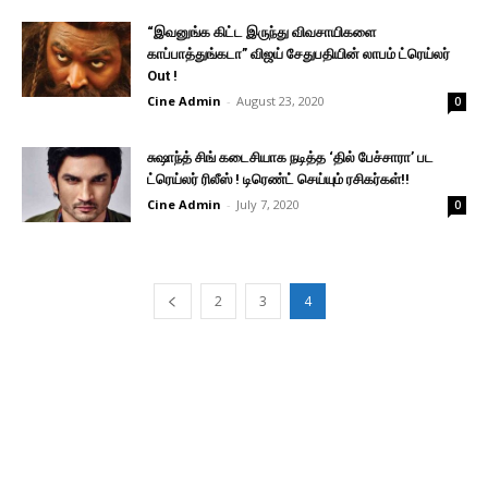
“இவனுங்க கிட்ட இருந்து விவசாயிகளை
காப்பாத்துங்கடா” விஜய் சேதுபதியின் லாபம் ட்ரெய்லர்
Out !
Cine Admin
-
August 23, 2020
0
சுஷாந்த் சிங் கடைசியாக நடித்த ‘தில் பேச்சாரா’ பட
ட்ரெய்லர் ரிலீஸ் ! டிரெண்ட் செய்யும் ரசிகர்கள்!!
Cine Admin
-
July 7, 2020
0
2
3
4