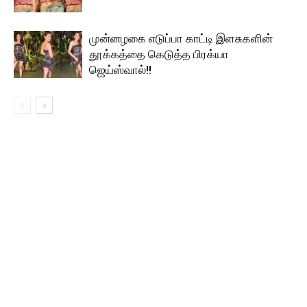
முன்னழகை எடுப்பா காட்டி இளசுகளின்
தூக்கத்தை கெடுத்த பிரக்யா
ஜெய்ஸ்வால்!!