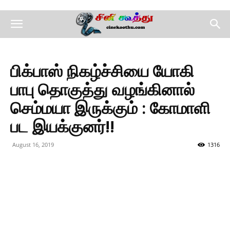
பிக்பாஸ் நிகழ்ச்சியை யோகி
பாபு தொகுத்து வழங்கினால்
செம்மயா இருக்கும் : கோமாளி
பட இயக்குனர்!!
August 16, 2019
1316