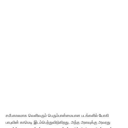
சமீபகாலமாக வெளிவரும் பெரும்பான்மையான படங்களில் யோகி
பாபுவின் காமெடி இடம்பெற்றுவிடுகிறது. அந்த அளவுக்கு அவரது