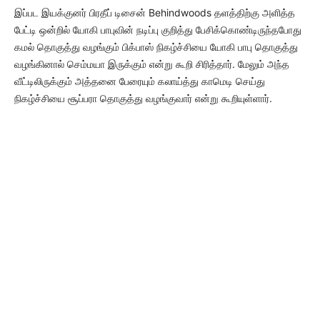
இப்பட இயக்குனர் பிரதீப் டிசைன் Behindwoods தளத்திற்கு அளித்த
பேட்டி ஒன்றில் யோகி பாபுவின் நடிப்பு குறித்து பேசிக்கொண்டிருந்தபோது
கமல் தொகுத்து வழங்கும் பிக்பாஸ் நிகழ்ச்சியை யோகி பாபு தொகுத்து
வழங்கினால் செம்மயா இருக்கும் என்று கூறி சிரித்தார். மேலும் அந்த
வீட்டிலிருக்கும் அத்தனை பேரையும் கலாய்த்து காமெடி செய்து
நிகழ்ச்சியை சூப்பரா தொகுத்து வழங்குவார் என்று கூறியுள்ளார்.