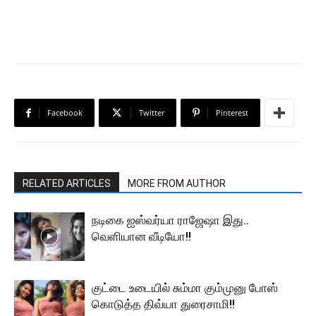
Facebook
Twitter
Pinterest
RELATED ARTICLES
MORE FROM AUTHOR
நடிகை ஐஸ்வர்யா ராஜேஷா இது..
வெளியான வீடியோ!!
குட்டை உடையில் சும்மா கும்முனு போஸ்
கொடுத்த திவ்யா துரைசாமி!!