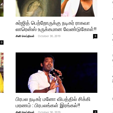
சுர்ஜித் பெற்றோருக்கு நடிகர் ராகவா
த
லாரென்ஸ் உருக்கமான வேண்டுகோள்!!
சினி செய்திகள்
-
October 30, 2019
0
0
பிரபல நடிகர் மனோ விபத்தில் சிக்கி
மரணம் : பிரபலங்கள் இரங்கல்!!
சினி செய்திகள்
-
October 30, 2019
0