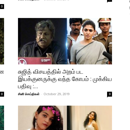
0
ான
சுஜித் விசயத்தில் அறம் பட
இயக்குனருக்கு வந்த கோபம் : முக்கிய
பதிவு :...
சினி செய்திகள்
-
October 29, 2019
0
0