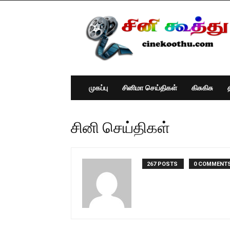
Cine
Koothu
:
Tamil
Cinema
News
முகப்பு
சினிமா செய்திகள்
கிசுகிசு
சினி செய்திகள்
267 POSTS
0 COMMENT