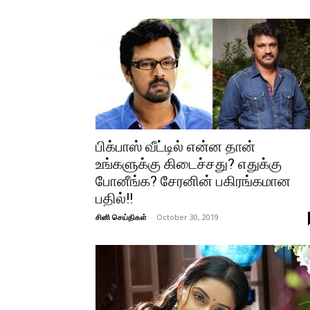
பிக்பாஸ் வீட்டில் என்ன தான்
உங்களுக்கு கிடைச்சது? எதுக்கு
போனீங்க? சேரனின் பகிரங்கமான
பதில்!!
சினி செய்திகள்
-
October 30, 2019