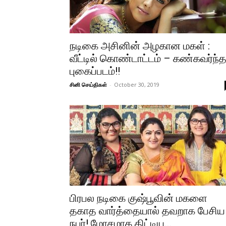
நடிகை அசினின் அழகான மகள் :
வீட்டில் கொண்டாட்டம் – கண்கவர்ந்
புகைப்படம்!!
சினி செய்திகள்
-
October 30, 2019
பிரபல நடிகை குஷ்பூவின் மகளை
தகாத வார்த்தையால் தவறாக பேசிய
நபர்! மோசமாக திட்டிய...