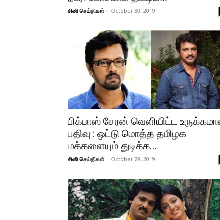
சினி செய்திகள்
-
October 30, 2019
பிக்பாஸ் சேரன் வெளியிட்ட உருக்கம
பதிவு : ஒட்டு மொத்த தமிழக
மக்களையும் துடிக்க...
சினி செய்திகள்
-
October 29, 2019