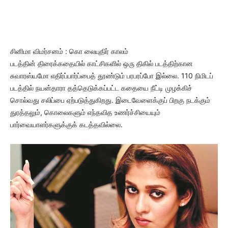
சினிமா விமர்சனம் : கொ லையுதிர் காலம்
படத்தின் திரைக்கதையில் காட்சிகளில் ஒரு திகில் படத்திற்கான
சுவாரஸ்யமோ எதிர்ப்பார்ப்பைத் தூண்டும் பரபரப்போ இல்லை. 110 நிமிடப்
படத்தில் நயன்தாரா தத்தெடுக்கப்பட்ட கதையை நீட்டி முழக்கிச்
சொல்வது சலிப்பை ஏற்படுத்துகிறது. இடைவேளைக்குப் பிறகு நடக்கும்
துரத்தலும், கொலைகளும் எந்தவித உணர்ச்சியையும்
பார்வையாளர்களுக்குக் கடத்தவில்லை.