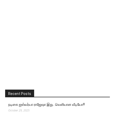
Recent Posts
நடிகை ஐஸ்வர்யா ராஜேஷா இது.. வெளியான வீடியோ!!
October 29, 2025