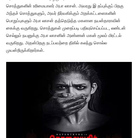
சொத்துகளின் உரிமையாளர் அபா லாசன். அவரது இ றப்புக்குப் பிறகு
அந்தச் சொத்துகளும், அவர் நிர்வகிக்கும் அறக்கட்டளைகளின்
பொறுப்புகளும் அபா லாசன் தத்தெடுத்த மகளான நயன்தாராவின்
கைக்கு வருகிறது. சொத்துகள் முறைப்படி பதிவுசெய்யப்பட, லண்டன்
செல்லும் நயனுக்கு அபா லாசனின் அண்ணன் மகன் மூலம் மிரட்டல்
வருகிறது. அதன்பிறகு நடப்பவற்றை திகில் கலந்து சொல்ல
முயன்றிருக்கிறார்கள்.