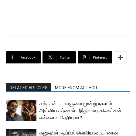
Facebook
Twitter
Pinterest
RELATED ARTICLES
MORE FROM AUTHOR
சுல்தான் பட வசூலை மூன்று நாளில்
அள்ளிய கர்ணன்.. இதுவரை கலெக்சன்
எவ்வளவு தெரியுமா?
தனுஷின் நடிப்பில் வெளியான கர்ணன்