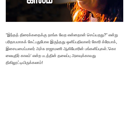
“இந்தத் திரைக்கதைக்கு நாங்க வேற என்னதான் செய்யறது?” என்று
பரிதாபமாகக் கேட்பதுபோல இருந்தது ஒளிப்பதிவாளர் கோரி க்ரேயாக்,
இசையமைப்பாளர் அச்சு ராஜாமணி ஆகியோரின் பங்களிப்புகள்.‘கொ
லையுதிர் காலம்’ என்ற படத்தின் தலைப்பு அளவுக்காவது
திகிலூட்டியிருக்கலாம்!