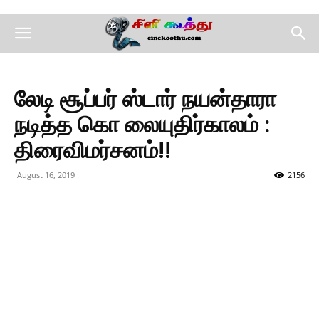
லேடி சூப்பர் ஸ்டார் நயன்தாரா
நடித்த கொ லையுதிர்காலம் :
திரைவிமர்சனம்!!
August 16, 2019
2156