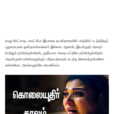
காது கேட்காத, வாய் பேச இயலாத நயன்தாராவின் பாத்திரம் படத்திற்குப்
புதுமையான ஒன்றாகவெல்லாம் இல்லை. ஆனால், இயக்குநர் அதைப்
பெரிதும் நம்பியிருக்கிறார், குறிப்பாக அதை மட்டுமே நம்பியிருக்கிறார்.
அதன்மூலம் ரசிகர்களுக்குப் பரிதாபத்தைக் கடத்த நினைத்தார்களோ
என்னவோ, அவர்களுக்கே வெளிச்சம்.