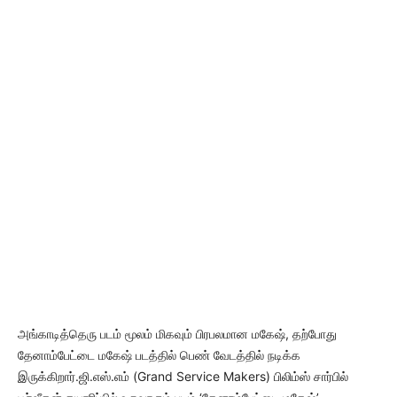
அங்காடித்தெரு படம் மூலம் மிகவும் பிரபலமான மகேஷ், தற்போது
தேனாம்பேட்டை மகேஷ் படத்தில் பெண் வேடத்தில் நடிக்க
இருக்கிறார்.ஜி.எஸ்.எம் (Grand Service Makers) பிலிம்ஸ் சார்பில்