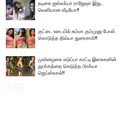
நடிகை ஐஸ்வர்யா ராஜேஷா இது..
வெளியான வீடியோ!!
குட்டை உடையில் சும்மா கும்முனு போஸ்
கொடுத்த திவ்யா துரைசாமி!!
முன்னழகை எடுப்பா காட்டி இளசுகளின்
தூக்கத்தை கெடுத்த பிரக்யா
ஜெய்ஸ்வால்!!