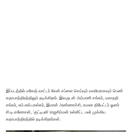
இப்படத்தில் மகேஷ் வாட்டர் கேன் சப்ளை செய்யும் வாலிபராகவும் பெண்
கதாபாத்திரத்திலும் நடிக்கிறார். இவருடன் அம்பானி சங்கர், மகாநதி
சங்கர், எம்.எஸ்.பாஸ்கர், இமான் அண்ணாச்சி, கமலா தியேட்டர் ஓனர்
சி.டி.கணேசன், ‘குட்டிபுலி’ ராஜசிம்மன் உள்ளிட்ட பலர் முக்கிய
கதாபாத்திரத்தில் நடிக்கிறார்கள்.