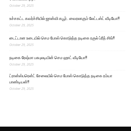
October 29, 2025
உச்சகட்ட கவர்ச்சியில் ஜான்வி கபூர்.. வைரலாகும் லேட்டஸ்ட் வீடியோ!!
October 29, 2025
டைட்டான உடையில் செம போஸ் கொடுத்த நடிகை ரகுல் ப்ரீத் சிங்!!
October 29, 2025
நடிகை ரேஷ்மா பசுபுலடியின் செம ஹாட் வீடியோ!!
October 29, 2025
ட்ரான்ஸ்பரென்ட் சேலையில் செம போஸ் கொடுத்த நடிகை ரம்யா
பாண்டியன்!!
October 29, 2025