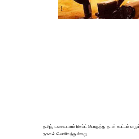
தமிழ், மலையாளம் ரிசல்ட் பொருத்து தான் கூட்டம் வரும்
தகவல் வெளிவந்துள்ளது.