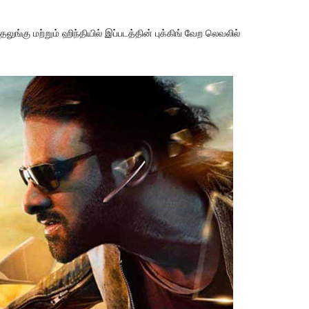
கு மற்றும் ஹிந்தியில் இப்படத்தின் புக்கிங் வேற லெவலில்