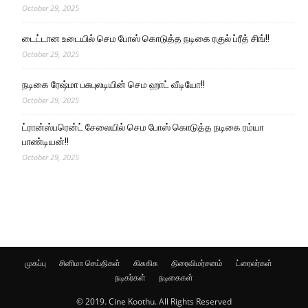
October 29, 2025
டைட்டான உடையில் செம போஸ் கொடுத்த நடிகை ரகுல் ப்ரீத் சிங்!!
October 29, 2025
நடிகை ரேஷ்மா பசுபுலடியின் செம ஹாட் வீடியோ!!
October 29, 2025
ட்ரான்ஸ்பரென்ட் சேலையில் செம போஸ் கொடுத்த நடிகை ரம்யா
பாண்டியன்!!
October 29, 2025
முகப்பு
சினிமா செய்திகள்
கிசுகிசு
திரைவிமர்சனம்
ட்ரைலர்கள்
நடிகர்கள்
நடிகைகள்
© 2019. Cine Koothu. All Rights Reserved