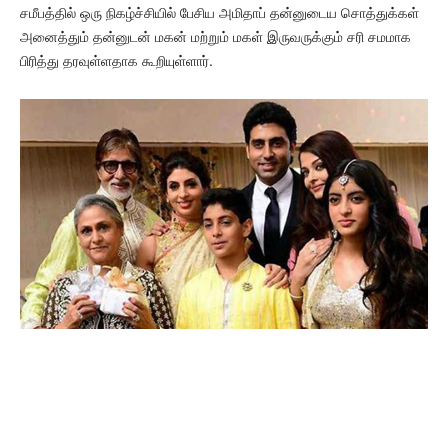
சமீபத்தில் ஒரு நிகழ்ச்சியில் பேசிய அமிதாப் தன்னுடைய சொத்துக்கள்
அனைத்தும் தன்னுடன் மகன் மற்றும் மகள் இருவருக்கும் சரி சமமாக
பிரித்து தரவுள்ளதாக கூறியுள்ளார்.