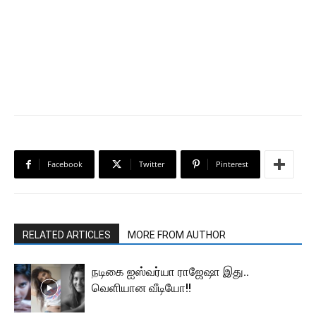
Facebook
Twitter
Pinterest
RELATED ARTICLES
MORE FROM AUTHOR
நடிகை ஐஸ்வர்யா ராஜேஷா இது..
வெளியான வீடியோ!!