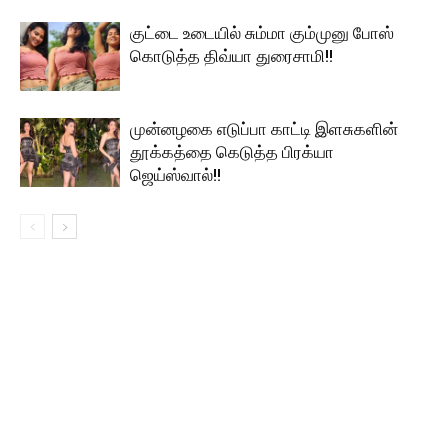
குட்டை உடையில் சும்மா கும்முனு போஸ்
கொடுத்த திவ்யா துரைசாமி!!
முன்னழகை எடுப்பா காட்டி இளசுகளின்
தூக்கத்தை கெடுத்த பிரக்யா
ஜெய்ஸ்வால்!!