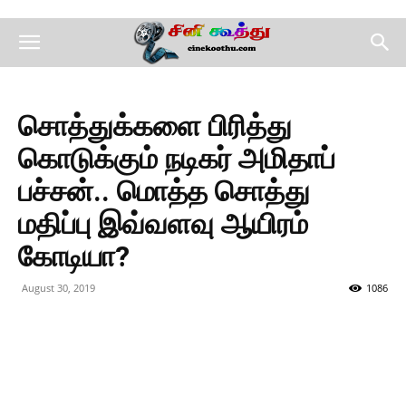
சொத்துக்களை பிரித்து
கொடுக்கும் நடிகர் அமிதாப்
பச்சன்.. மொத்த சொத்து
மதிப்பு இவ்வளவு ஆயிரம்
கோடியா?
August 30, 2019
1086