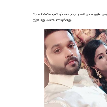
பிரபல ரிவியில் ஒளிபரப்பான ராஜா ராணி நாடகத்தில் ந
தற்போது வெளியாகியுள்ளது.