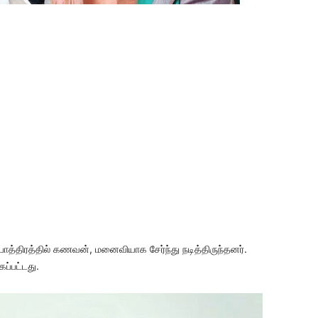
தாபாத்திரத்தில் கணவன், மனைவியாக சேர்ந்து நடித்திருந்தனர்.
ப்பட்டது.