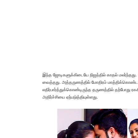
இந்த ஜோடிகளுக்கிடையே நிஜத்தில் காதல் மலர்ந்தது. 
வைத்தது. அத்தருணத்தில் மோதிரம் மாத்திக்கொண்டத
எதிர்பார்த்துக்கொண்டிருந்த தருணத்தில் தற்போது 
அதிர்ச்சியை ஏற்படுத்தியுள்ளது.