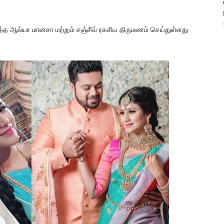
டித்த ஆல்யா மானசா மற்றும் சஞ்சீவ் ரகசிய திருமணம் செய்துள்ளது