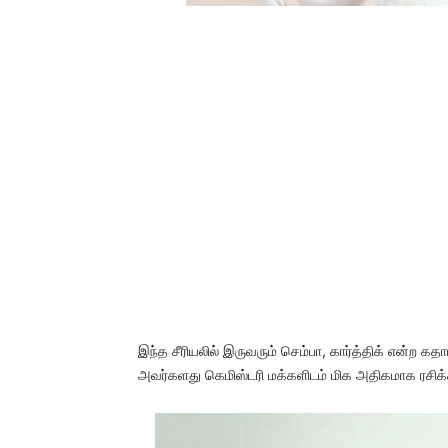
இந்த சீரியலில் இருவரும் செம்பா, கார்த்திக் என்ற க
அவர்களது கெமிஸ்டரி மக்களிடம் மிக அதிகமாக ரசிக்க