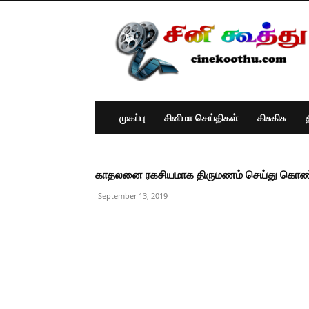
Cine
Koothu
:
Tamil
Cinema
News
முகப்பு
சினிமா செய்திகள்
கிசுகிசு
காதலனை ரகசியமாக திருமணம் செய்து கொண்ட ஆ
September 13, 2019