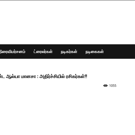
திரைவிமர்சனம்
ட்ரைலர்கள்
நடிகர்கள்
நடிகைகள்
ல்யா மானசா : அதிர்ச்சியில் ரசிகர்கள்!!
1055