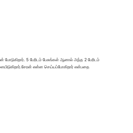
ன் போடுகிறார். 5 பேரிடம் பேசுங்கள் ஆனால் அந்த 2 பேரிடம்
ளையிடுகிறார்.சேரன் என்ன செய்யப்போகிறார் என்பதை