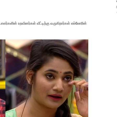
ாளர்களின் உறவினர்கள் வீட்டிற்கு வருகிறார்கள் எல்லோரின்