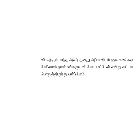
வீட்டிற்குள் வந்த அவர் தனது அப்பாவிடம் ஒரு கண்டீஷ
பேசினால் நான் உங்களுடன் பேச மாட்டேன் என்று கட்ட
பொறுத்திருந்து பார்ப்போம்.