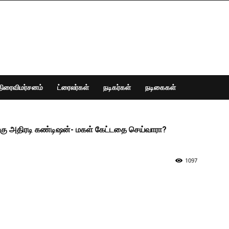
திரைவிமர்சனம்
ட்ரைலர்கள்
நடிகர்கள்
நடிகைகள்
ாவிற்கு அதிரடி கண்டிஷன்- மகள் கேட்டதை செய்வாரா?
1097