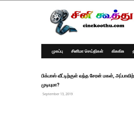
Cine
Koothu
:
Tamil
Cinema
News
முகப்பு
சினிமா செய்திகள்
கிசுகிசு
பிக்பாஸ் வீட்டிற்குள் வந்த சேரன் மகள், அப்ப
முடியுமா?
September 13, 2019