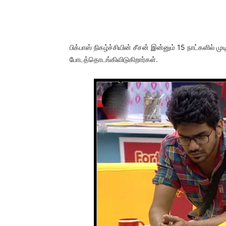
பிக்பாஸ் நிகழ்ச்சியின் சீசன் இன்னும் 15 நாட்களில
போடத்தொடங்கிவிடுகிறார்கள்.