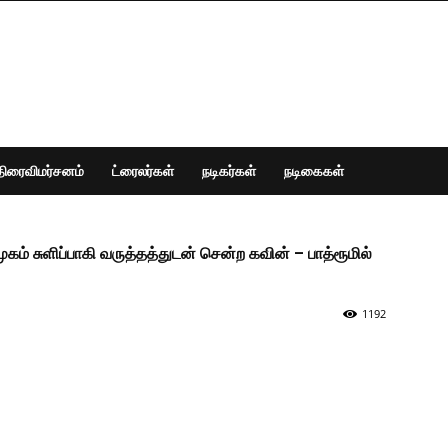
திரைவிமர்சனம்
ட்ரைலர்கள்
நடிகர்கள்
நடிகைகள்
ம் சுளிப்பாகி வருத்தத்துடன் சென்ற கவின் – பாத்ரூமில்
1192