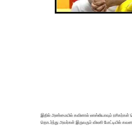
இதில் அண்மையில் கவினால் லாஸ்லியாவும் ரசிகர்கள் 
தொடர்ந்து அவர்கள் இருவரும் விலகி போட்டியில் கவன