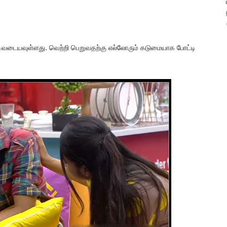
் முடிவடையவுள்ளது. வெற்றி பெறுவதற்கு எல்லோரும் கடுமையாக போட்டி