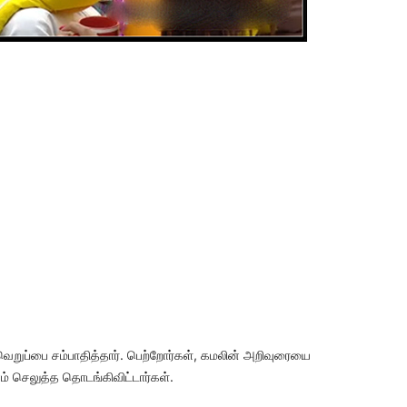
வெறுப்பை சம்பாதித்தார். பெற்றோர்கள், கமலின் அறிவுரையை
ம் செலுத்த தொடங்கிவிட்டார்கள்.