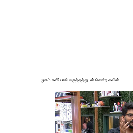
முகம் சுளிப்பாகி வருத்தத்துடன் சென்ற கவின்