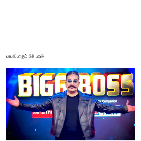
பரபரப்பாகும் பிக் பாஸ்