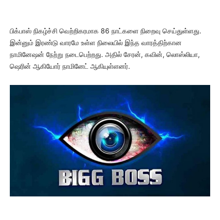
பிக்பாஸ் நிகழ்ச்சி வெற்றிகரமாக 86 நாட்களை நிறைவு செய்துள்ளது.
இன்னும் இரண்டு வாரமே உள்ள நிலையில் இந்த வாரத்திற்கான
நாமினேஷன் நேற்று நடைபெற்றது. அதில் சேரன், கவின், லொஸ்லியா,
ஷெரின் ஆகியோர் நாமினேட் ஆகியுள்ளனர்.