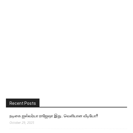
Recent Posts
நடிகை ஐஸ்வர்யா ராஜேஷா இது.. வெளியான வீடியோ!!
October 29, 2025