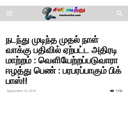
நடந்து முடிந்த முதல் நாள்
வாக்கு பதிவில் ஏற்பட்ட அதிரடி
மாற்றம் : வெளியேற்றப்படுவாரா
ஈழத்து பெண் : பரபரப்பாகும் பிக்
பாஸ்!!
September 19, 2019
1130