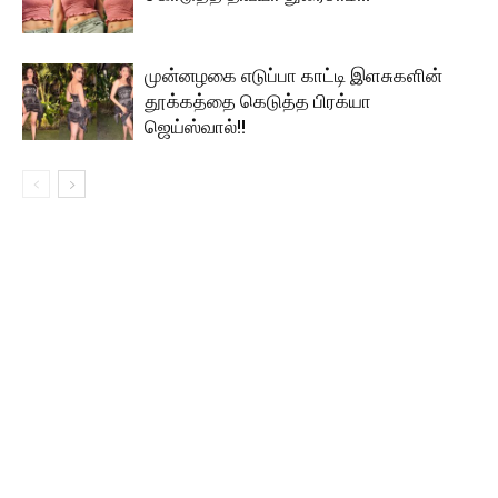
முன்னழகை எடுப்பா காட்டி இளசுகளின்
தூக்கத்தை கெடுத்த பிரக்யா
ஜெய்ஸ்வால்!!