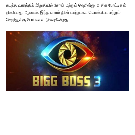
கடந்த வாரத்தில் இறுதியில் சேரன் மற்றும் ஷெரின்னு அதிக போட்டிகள்
நிலவியது. ஆனால், இந்த வாரம் திடீர் மாற்றமாக லொஸ்லியா மற்றும்
ஷெரினுக்கு போட்டிகள் நிலவுகின்றது.