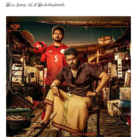
இப்படத்தை அட்லீ இயக்கியுள்ளார்.