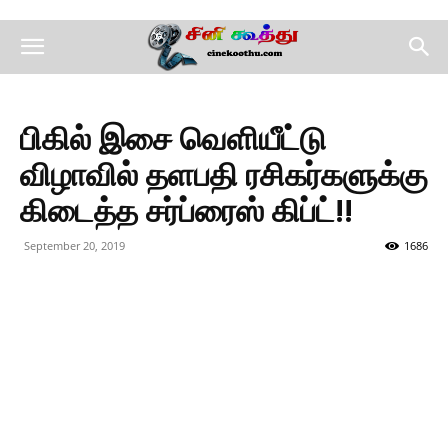
பிகில் இசை வெளியீட்டு
விழாவில் தளபதி ரசிகர்களுக்கு
கிடைத்த சர்ப்ரைஸ் கிப்ட்!!
September 20, 2019
1686