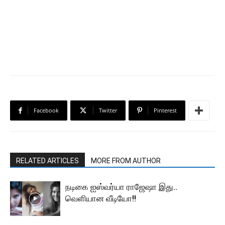
Facebook
Twitter
Pinterest
RELATED ARTICLES
MORE FROM AUTHOR
நடிகை ஐஸ்வர்யா ராஜேஷா இது..
வெளியான வீடியோ!!