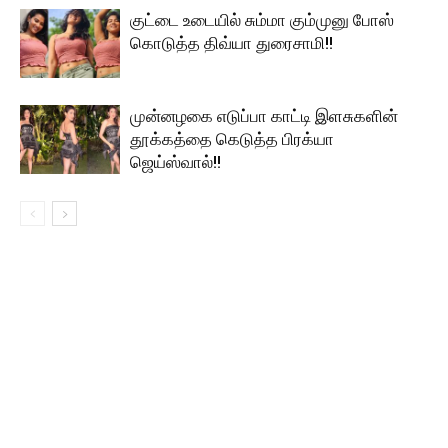
குட்டை உடையில் சும்மா கும்முனு போஸ்
கொடுத்த திவ்யா துரைசாமி!!
முன்னழகை எடுப்பா காட்டி இளசுகளின்
தூக்கத்தை கெடுத்த பிரக்யா
ஜெய்ஸ்வால்!!