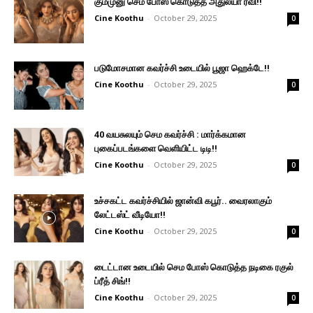
கும்முனு செம போஸ் கொடுத்த அதுல்யா ரவி!!
Cine Koothu
-
October 29, 2025
0
படுமோசமான கவர்ச்சி உடையில் பூஜா ஹெக்டே!!
Cine Koothu
-
October 29, 2025
0
40 வயசுலயும் செம கவர்ச்சி : மார்க்கமான
புகைப்படங்களை வெளியிட்ட டிடி!!
Cine Koothu
-
October 29, 2025
0
உச்சகட்ட கவர்ச்சியில் ஜான்வி கபூர்.. வைரலாகும்
லேட்டஸ்ட் வீடியோ!!
Cine Koothu
-
October 29, 2025
0
டைட்டான உடையில் செம போஸ் கொடுத்த நடிகை ரகுல்
ப்ரீத் சிங்!!
Cine Koothu
-
October 29, 2025
0