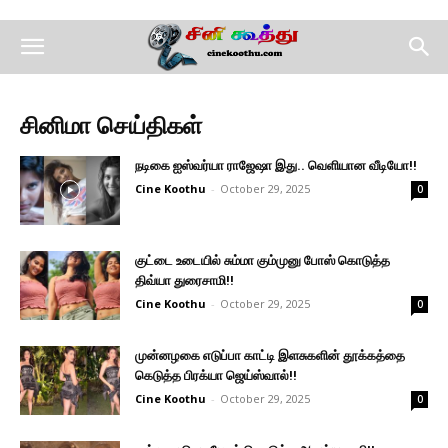
சினிமா செய்திகள்
நடிகை ஐஸ்வர்யா ராஜேஷா இது.. வெளியான வீடியோ!!
Cine Koothu
-
October 29, 2025
0
குட்டை உடையில் சும்மா கும்முனு போஸ் கொடுத்த
திவ்யா துரைசாமி!!
Cine Koothu
-
October 29, 2025
0
முன்னழகை எடுப்பா காட்டி இளசுகளின் தூக்கத்தை
கெடுத்த பிரக்யா ஜெய்ஸ்வால்!!
Cine Koothu
-
October 29, 2025
0